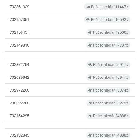
702861029
Počet hledání 11447x
702957351
Počet hledání 10592x
702158457
Počet hledání 9566x
702149810
Počet hledání 7707x
702872754
Počet hledání 5917x
702089642
Počet hledání 5647x
702972200
Počet hledání 5374x
702022762
Počet hledání 5279x
702154295
Počet hledání 4888x
702132843
Počet hledání 4888x