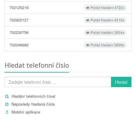
702125216
Počet hledání 4722x
702920127
Počet hledání 4516x
702230756
Počet hledání 3934x
702046682
Počet hledání 3899x
Hledat telefonní číslo
Hledat
Hledání telefonních čísel
Naposledy hledaná čísla
Mobilní aplikace