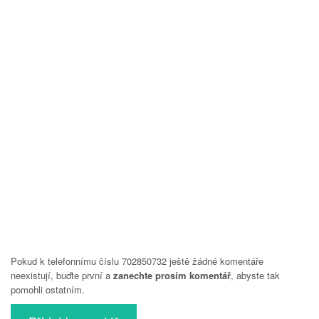
Pokud k telefonnímu číslu 702850732 ještě žádné komentáře
neexistují, buďte první a
zanechte prosím komentář
, abyste tak
pomohli ostatním.