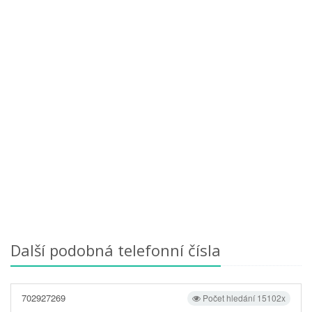
Další podobná telefonní čísla
702927269
Počet hledání 15102x