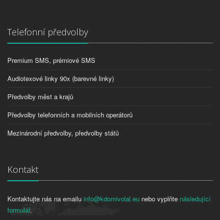
Telefonní předvolby
Premium SMS, prémiové SMS
Audiotexové linky 90x (barevné linky)
Předvolby měst a krajů
Předvolby telefonních a mobilních operátorů
Mezinárodní předvolby, předvolby států
Kontakt
Kontaktujte nás na emailu
info@kdomivolal.eu
nebo vyplňte
následující
formulář
.