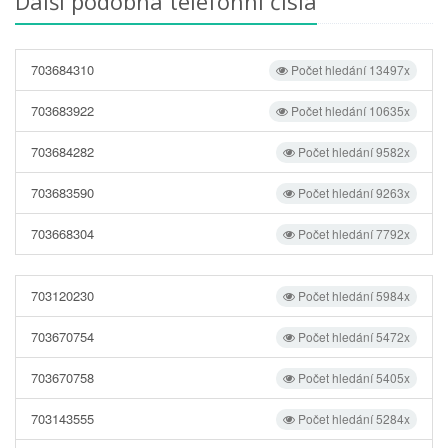
Další podobná telefonní čísla
703684310
Počet hledání 13497x
703683922
Počet hledání 10635x
703684282
Počet hledání 9582x
703683590
Počet hledání 9263x
703668304
Počet hledání 7792x
703120230
Počet hledání 5984x
703670754
Počet hledání 5472x
703670758
Počet hledání 5405x
703143555
Počet hledání 5284x