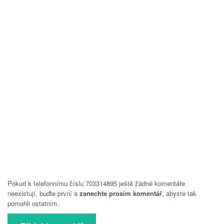
Pokud k telefonnímu číslu 703314895 ještě žádné komentáře
neexistují, buďte první a
zanechte prosím komentář
, abyste tak
pomohli ostatním.