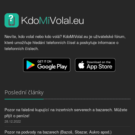
Nevíte, kdo volal nebo kdo volá? KdoMiVolal.eu je uživatelské fórum,
které umožňuje hledání telefonních čísel a poskytuje informace o
telefonních číslech.
Poslední články
Pozor na falešné kupující na inzertních serverech a bazarech. Můžete
přijít o peníze!
28.12.2022
Pozor na podvody na bazarech (Bazoš, Sbazar, Aukro apod.)