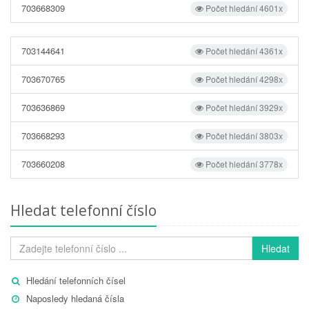
703668309
Počet hledání 4601x
703144641
Počet hledání 4361x
703670765
Počet hledání 4298x
703636869
Počet hledání 3929x
703668293
Počet hledání 3803x
703660208
Počet hledání 3778x
Hledat telefonní číslo
Hledat
Hledání telefonních čísel
Naposledy hledaná čísla