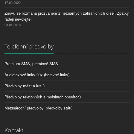
17.02.2022
Znovu se rozmáhá prozvánění z neznámých zahraničních čísel. Zpátky
raději nevolejte!
08.04.2018
Telefonní předvolby
Premium SMS, prémiové SMS
Audiotexové linky 90x (barevné linky)
Předvolby měst a krajů
Předvolby telefonních a mobilních operátorů
Mezinárodní předvolby, předvolby států
Kontakt