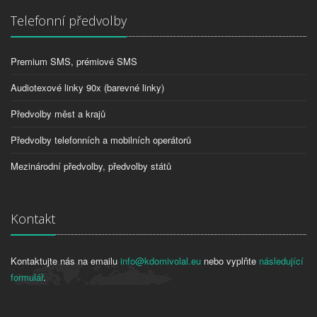
Telefonní předvolby
Premium SMS, prémiové SMS
Audiotexové linky 90x (barevné linky)
Předvolby měst a krajů
Předvolby telefonních a mobilních operátorů
Mezinárodní předvolby, předvolby států
Kontakt
Kontaktujte nás na emailu
info@kdomivolal.eu
nebo vyplňte
následující
formulář
.