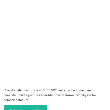
Pokud k telefonnímu číslu 705114824 ještě žádné komentáře
neexistují, buďte první a
zanechte prosím komentář
, abyste tak
pomohli ostatním.