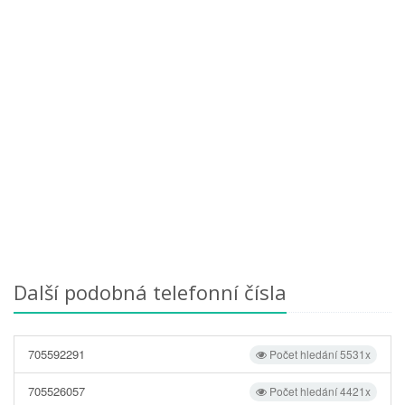
Další podobná telefonní čísla
705592291
Počet hledání 5531x
705526057
Počet hledání 4421x