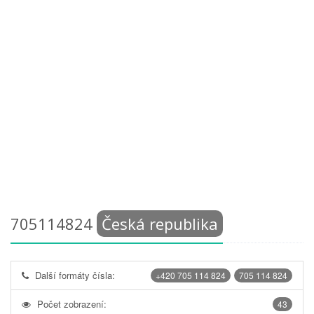
705114824
Česká republika
Další formáty čísla:
+420 705 114 824
705 114 824
Počet zobrazení:
43