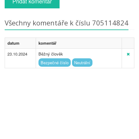
Přidat komentář
Všechny komentáře k číslu 705114824
datum
komentář
23.10.2024
Běžný člověk
Bezpečné číslo
Neutrální