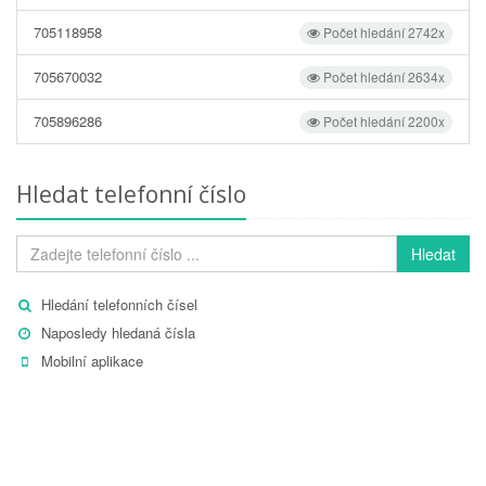
705118958
Počet hledání 2742x
705670032
Počet hledání 2634x
705896286
Počet hledání 2200x
Hledat telefonní číslo
Hledat
Hledání telefonních čísel
Naposledy hledaná čísla
Mobilní aplikace