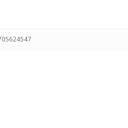
0705624547