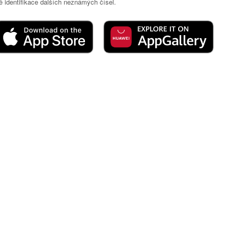
 identifikace dalších neznámých čísel.