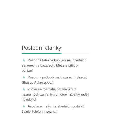
Poslední články
Pozor na falešné kupující na inzertních
serverech a bazarech. Můžete přijít o
peníze!
Pozor na podvody na bazarech (Bazoš,
Sbazar, Aukro apod.)
Znovu se rozmáhá prozvánění z
neznámých zahraničních čísel. Zpátky raději
nevolejte!
Asociace malých a středních podniků
žaluje Telefonní seznam