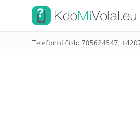
Telefonní číslo 705624547, +42