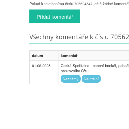
Pokud k telefonnímu číslu 705624547 ještě žádné komentáře
Přidat komentář
Všechny komentáře k číslu 7056
datum
komentář
01.08.2025
Česká Spořitelna - osobní bankéř, pobočk
bankovního účtu.
Neznámý
Neutrální