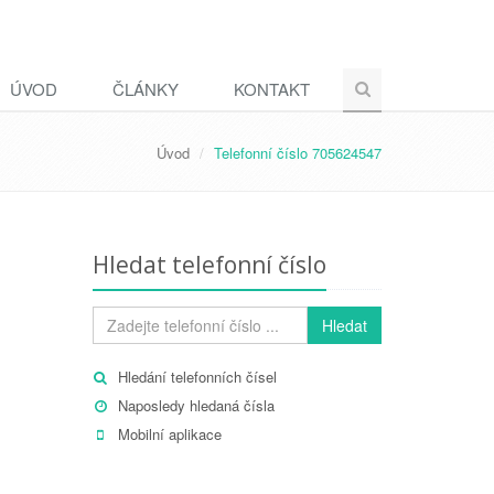
ÚVOD
ČLÁNKY
KONTAKT
Úvod
Telefonní číslo 705624547
Hledat telefonní číslo
Hledat
Hledání telefonních čísel
Naposledy hledaná čísla
Mobilní aplikace