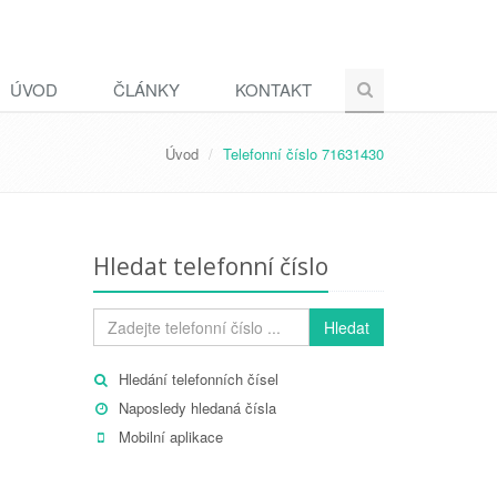
ÚVOD
ČLÁNKY
KONTAKT
Úvod
Telefonní číslo 71631430
Hledat telefonní číslo
Hledat
Hledání telefonních čísel
Naposledy hledaná čísla
Mobilní aplikace