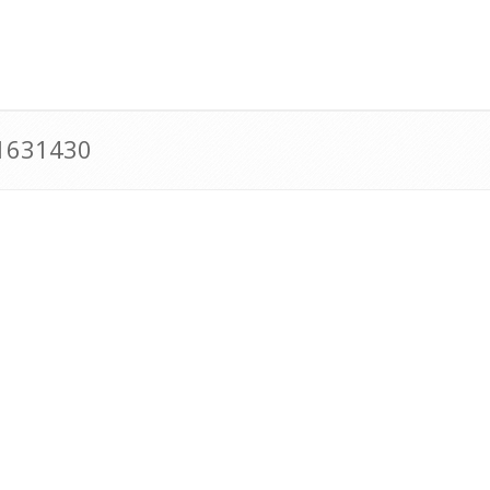
71631430