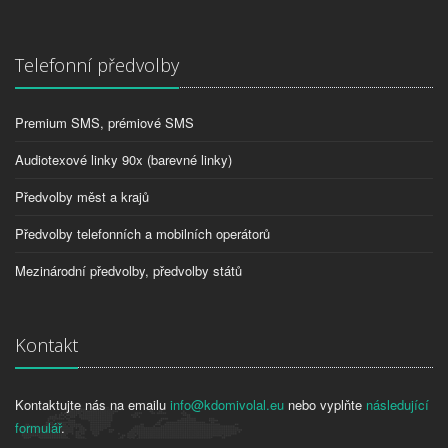
Telefonní předvolby
Premium SMS, prémiové SMS
Audiotexové linky 90x (barevné linky)
Předvolby měst a krajů
Předvolby telefonních a mobilních operátorů
Mezinárodní předvolby, předvolby států
Kontakt
Kontaktujte nás na emailu
info@kdomivolal.eu
nebo vyplňte
následující
formulář
.