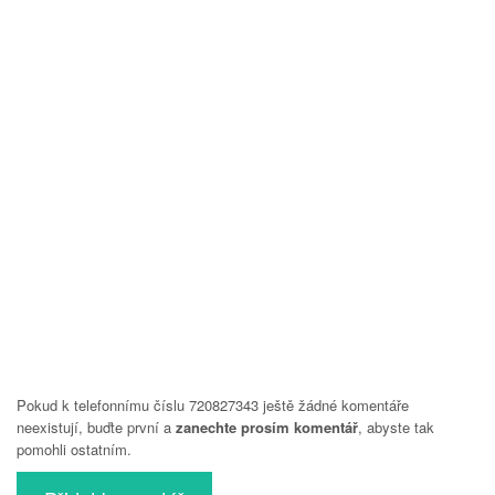
Pokud k telefonnímu číslu 720827343 ještě žádné komentáře
neexistují, buďte první a
zanechte prosím komentář
, abyste tak
pomohli ostatním.