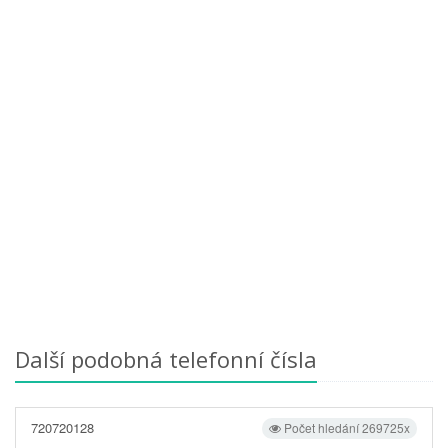
Další podobná telefonní čísla
720720128
Počet hledání 269725x