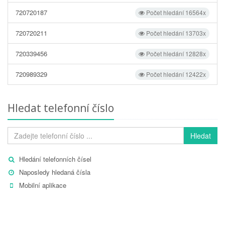
720720187
Počet hledání 16564x
720720211
Počet hledání 13703x
720339456
Počet hledání 12828x
720989329
Počet hledání 12422x
Hledat telefonní číslo
Hledat
Hledání telefonních čísel
Naposledy hledaná čísla
Mobilní aplikace