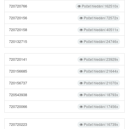
720720766
Počet hledání 162510x
720720156
Počet hledání 72572x
720720158
Počet hledání 40511x
720132715
Počet hledání 24746x
720720141
Počet hledání 23929x
720156685
Počet hledání 21644x
720156737
Počet hledání 21070x
720543938
Počet hledání 18793x
720720066
Počet hledání 17456x
720720223
Počet hledání 16739x