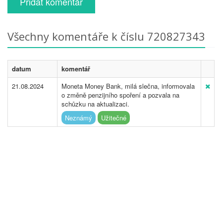
Přidat komentář
Všechny komentáře k číslu 720827343
datum
komentář
21.08.2024
Moneta Money Bank, milá slečna, informovala
o změně penzijního spoření a pozvala na
schůzku na aktualizaci.
Neznámý
Užitečné