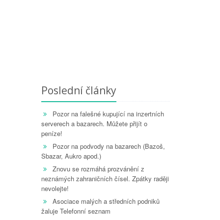
Poslední články
Pozor na falešné kupující na inzertních
serverech a bazarech. Můžete přijít o
peníze!
Pozor na podvody na bazarech (Bazoš,
Sbazar, Aukro apod.)
Znovu se rozmáhá prozvánění z
neznámých zahraničních čísel. Zpátky raději
nevolejte!
Asociace malých a středních podniků
žaluje Telefonní seznam