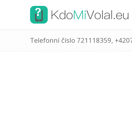
Telefonní číslo 721118359, +42