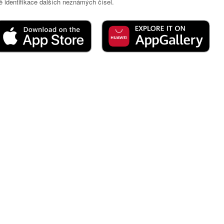
 identifikace dalších neznámých čísel.