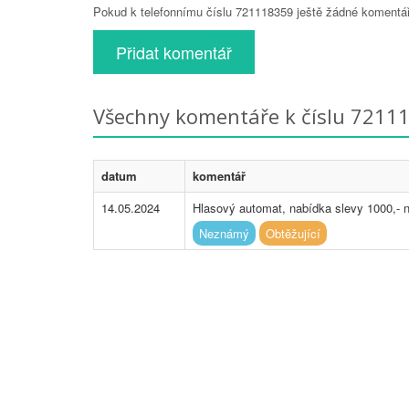
Pokud k telefonnímu číslu 721118359 ještě žádné komentáře
Přidat komentář
Všechny komentáře k číslu 7211
datum
komentář
14.05.2024
Hlasový automat, nabídka slevy 1000,- n
Neznámý
Obtěžující