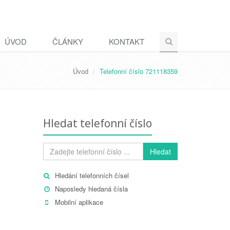
ÚVOD
ČLÁNKY
KONTAKT
Úvod
Telefonní číslo 721118359
Hledat telefonní číslo
Hledat
Hledání telefonních čísel
Naposledy hledaná čísla
Mobilní aplikace