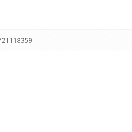
0721118359