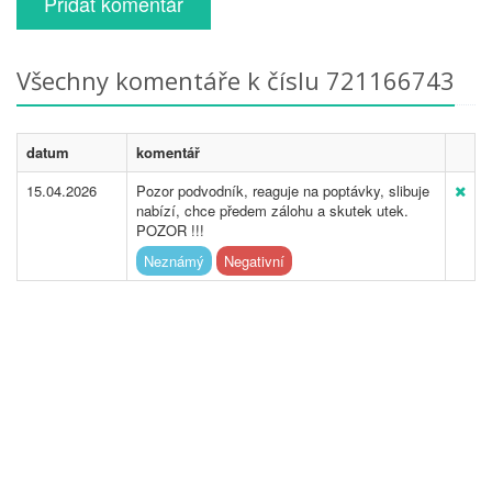
Přidat komentář
Všechny komentáře k číslu 721166743
datum
komentář
15.04.2026
Pozor podvodník, reaguje na poptávky, slibuje
nabízí, chce předem zálohu a skutek utek.
POZOR !!!
Neznámý
Negativní