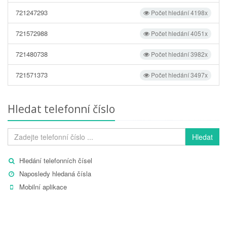
721247293
Počet hledání 4198x
721572988
Počet hledání 4051x
721480738
Počet hledání 3982x
721571373
Počet hledání 3497x
Hledat telefonní číslo
Hledat
Hledání telefonních čísel
Naposledy hledaná čísla
Mobilní aplikace