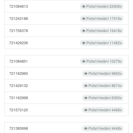
721084813
Počet hledání 22906x
721243188
Počet hledání 17516x
721756378
Počet hledání 16418x
721429236
Počet hledání 11462x
721084851
Počet hledání 10279x
721162960
Počet hledání 9663x
721429132
Počet hledání 8674x
721162998
Počet hledání 6300x
721573120
Počet hledání 4466x
721383698
Počet hledání 4448x