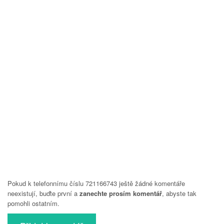
Pokud k telefonnímu číslu 721166743 ještě žádné komentáře
neexistují, buďte první a
zanechte prosím komentář
, abyste tak
pomohli ostatním.