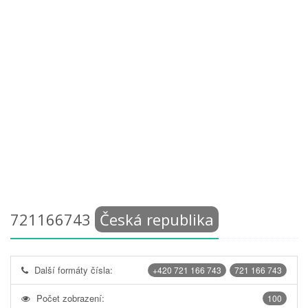
721166743
Česká republika
Další formáty čísla:
+420 721 166 743
721 166 743
Počet zobrazení:
100