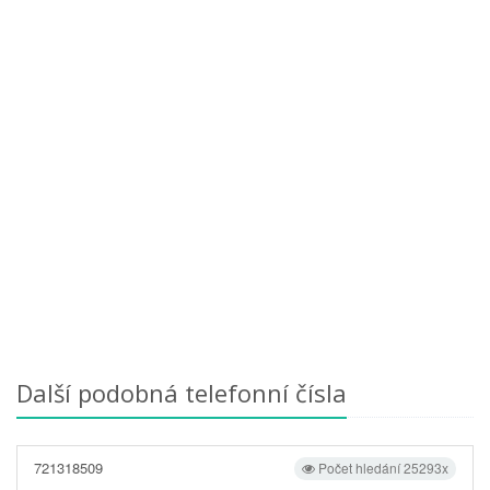
Další podobná telefonní čísla
721318509
Počet hledání 25293x