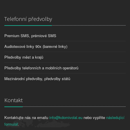
Telefonní předvolby
Premium SMS, prémiové SMS
Audiotexové linky 90x (barevné linky)
Předvolby měst a krajů
Předvolby telefonních a mobilních operátorů
Mezinárodní předvolby, předvolby států
Kontakt
Kontaktujte nás na emailu
info@kdomivolal.eu
nebo vyplňte
následující
formulář
.