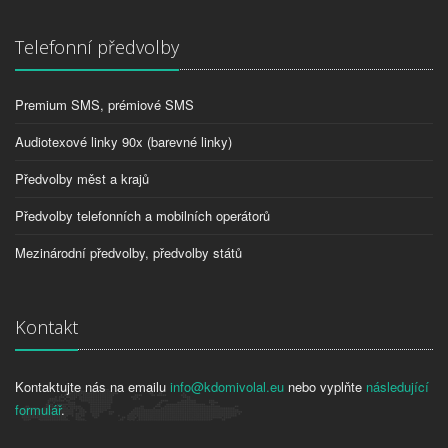
Telefonní předvolby
Premium SMS, prémiové SMS
Audiotexové linky 90x (barevné linky)
Předvolby měst a krajů
Předvolby telefonních a mobilních operátorů
Mezinárodní předvolby, předvolby států
Kontakt
Kontaktujte nás na emailu
info@kdomivolal.eu
nebo vyplňte
následující
formulář
.