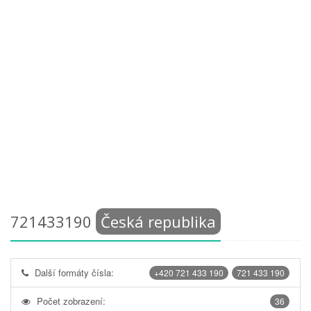
721433190
Česká republika
Další formáty čísla:
+420 721 433 190
721 433 190
Počet zobrazení:
36