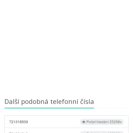
Další podobná telefonní čísla
721318509
Počet hledání 25298x