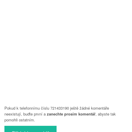
Pokud k telefonnímu číslu 721433190 ještě žádné komentáře
neexistují, buďte první a
zanechte prosím komentář
, abyste tak
pomohli ostatním.