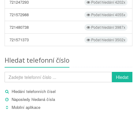
721247293
Počet hledání 4202x
721572988
Počet hledání 4055x
721480738
Počet hledání 3987x
721571373
Počet hledání 3502x
Hledat telefonní číslo
Hledat
Hledání telefonních čísel
Naposledy hledaná čísla
Mobilní aplikace