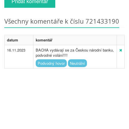
Přidat komentář
Všechny komentáře k číslu 721433190
datum
komentář
16.11.2023
BACHA vydávají se za Českou národní banku,
podvodné volání!!!!
Podvodný hovor
Neutrální