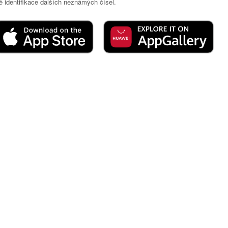
 identifikace dalších neznámých čísel.