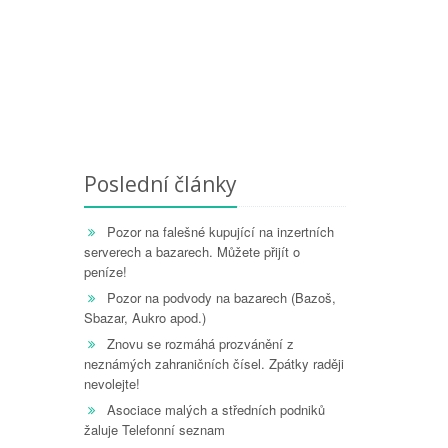
Poslední články
Pozor na falešné kupující na inzertních
serverech a bazarech. Můžete přijít o
peníze!
Pozor na podvody na bazarech (Bazoš,
Sbazar, Aukro apod.)
Znovu se rozmáhá prozvánění z
neznámých zahraničních čísel. Zpátky raději
nevolejte!
Asociace malých a středních podniků
žaluje Telefonní seznam