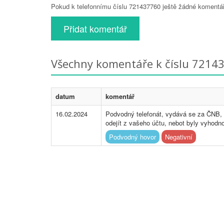
Pokud k telefonnímu číslu 721437760 ještě žádné komentáře
Přidat komentář
Všechny komentáře k číslu 7214
datum
komentář
16.02.2024
Podvodný telefonát, vydává se za ČNB, t
odejít z vašeho účtu, nebot byly vyho
Podvodný hovor
Negativní