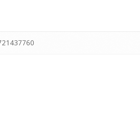
0721437760