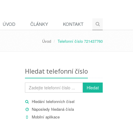
ÚVOD
ČLÁNKY
KONTAKT
Úvod
Telefonní číslo 721437760
Hledat telefonní číslo
Hledat
Hledání telefonních čísel
Naposledy hledaná čísla
Mobilní aplikace