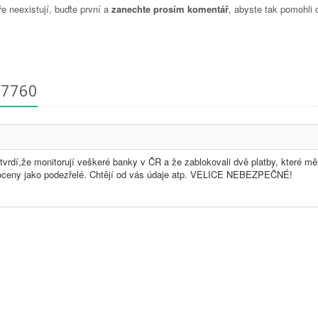
 neexistují, buďte první a
zanechte prosím komentář
, abyste tak pomohli 
37760
vrdí,že monitorují veškeré banky v ČR a že zablokovali dvě platby, které mě
dnoceny jako podezřelé. Chtějí od vás údaje atp. VELICE NEBEZPEČNÉ!