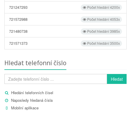
721247293
Počet hledání 4200x
721572988
Počet hledání 4053x
721480738
Počet hledání 3985x
721571373
Počet hledání 3500x
Hledat telefonní číslo
Hledat
Hledání telefonních čísel
Naposledy hledaná čísla
Mobilní aplikace