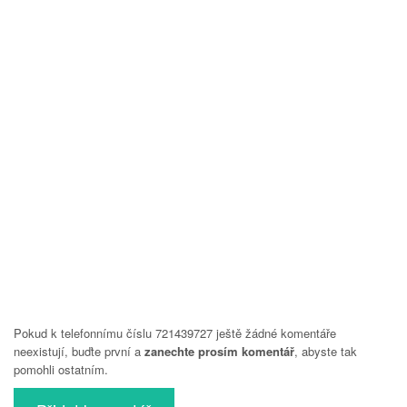
Pokud k telefonnímu číslu 721439727 ještě žádné komentáře
neexistují, buďte první a
zanechte prosím komentář
, abyste tak
pomohli ostatním.