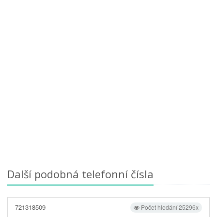
Další podobná telefonní čísla
721318509
Počet hledání 25296x