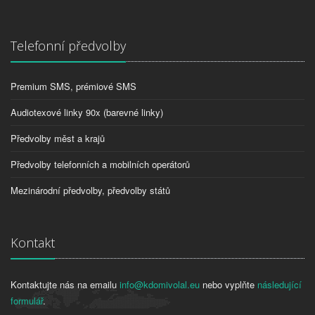
Telefonní předvolby
Premium SMS, prémiové SMS
Audiotexové linky 90x (barevné linky)
Předvolby měst a krajů
Předvolby telefonních a mobilních operátorů
Mezinárodní předvolby, předvolby států
Kontakt
Kontaktujte nás na emailu
info@kdomivolal.eu
nebo vyplňte
následující
formulář
.