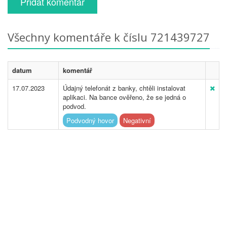
Přidat komentář
Všechny komentáře k číslu 721439727
datum
komentář
17.07.2023
Údajný telefonát z banky, chtěli instalovat
aplikaci. Na bance ověřeno, že se jedná o
podvod.
Podvodný hovor
Negativní