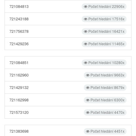
721084813
Počet hledání 22906x
721243188
Počet hledání 17516x
721756378
Počet hledání 16421x
721429236
Počet hledání 11465x
721084851
Počet hledání 10280x
721162960
Počet hledání 9663x
721429132
Počet hledání 8679x
721162998
Počet hledání 6300x
721573120
Počet hledání 4470x
721383698
Počet hledání 4451x