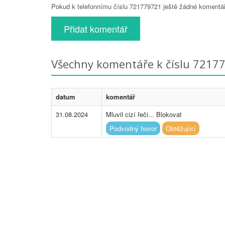
Pokud k telefonnímu číslu 721779721 ještě žádné komentáře
Přidat komentář
Všechny komentáře k číslu 7217
datum
komentář
31.08.2024
Mluvil cizí řeči... Blokovat
Podvodný hovor
Obtěžující