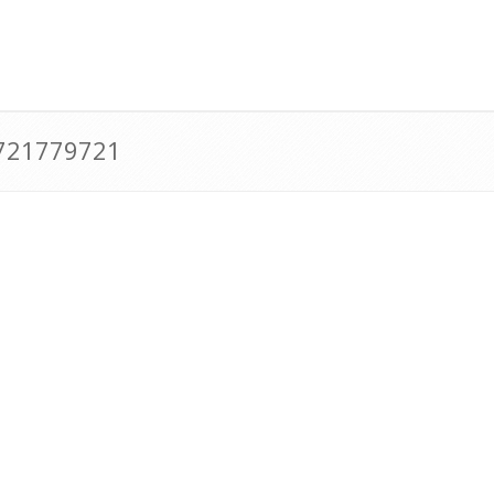
0721779721