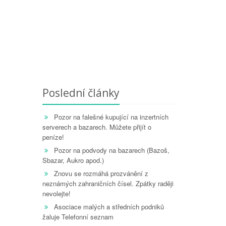
Poslední články
Pozor na falešné kupující na inzertních
serverech a bazarech. Můžete přijít o
peníze!
Pozor na podvody na bazarech (Bazoš,
Sbazar, Aukro apod.)
Znovu se rozmáhá prozvánění z
neznámých zahraničních čísel. Zpátky raději
nevolejte!
Asociace malých a středních podniků
žaluje Telefonní seznam