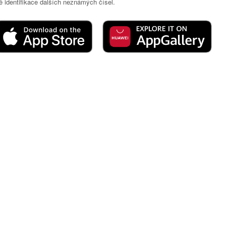
 identifikace dalších neznámých čísel.