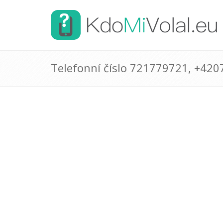
Telefonní číslo 721779721, +42