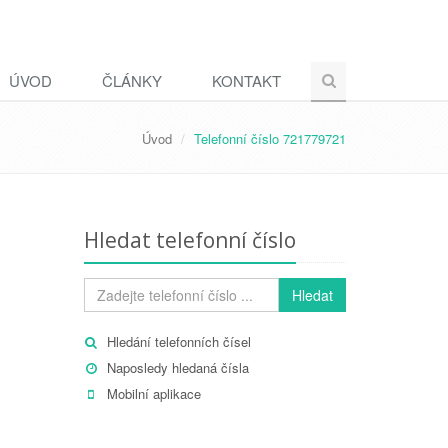
ÚVOD
ČLÁNKY
KONTAKT
Úvod
Telefonní číslo 721779721
Hledat telefonní číslo
Hledat
Hledání telefonních čísel
Naposledy hledaná čísla
Mobilní aplikace