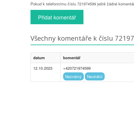
Pokud k telefonnímu číslu 721974599 ještě žádné komentáře
Přidat komentář
Všechny komentáře k číslu 7219
datum
komentář
12.10.2023
+420721974599
Neznámý
Neutrální