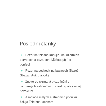
Poslední články
Pozor na falešné kupující na inzertních
serverech a bazarech. Můžete přijít o
peníze!
Pozor na podvody na bazarech (Bazoš,
Sbazar, Aukro apod.)
Znovu se rozmáhá prozvánění z
neznámých zahraničních čísel. Zpátky raději
nevolejte!
Asociace malých a středních podniků
žaluje Telefonní seznam