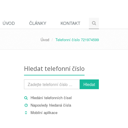
ÚVOD
ČLÁNKY
KONTAKT
Úvod
Telefonní číslo 721974599
Hledat telefonní číslo
Hledat
Hledání telefonních čísel
Naposledy hledaná čísla
Mobilní aplikace