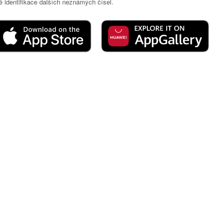
 identifikace dalších neznámých čísel.