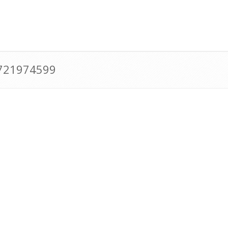
0721974599