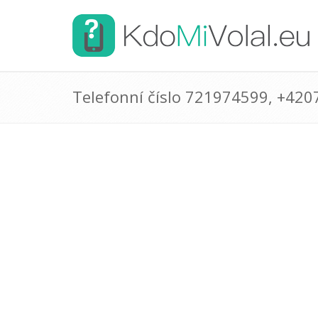
Telefonní číslo 721974599, +42