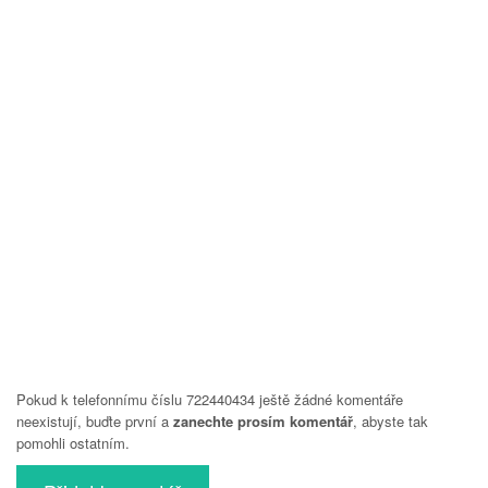
Pokud k telefonnímu číslu 722440434 ještě žádné komentáře
neexistují, buďte první a
zanechte prosím komentář
, abyste tak
pomohli ostatním.