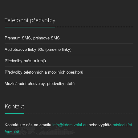
Telefonní předvolby
Premium SMS, prémiové SMS
Audiotexové linky 90x (barevné linky)
Předvolby měst a krajů
Předvolby telefonních a mobilních operátorů
Mezinárodní předvolby, předvolby států
Kontakt
Kontaktujte nás na emailu
info@kdomivolal.eu
nebo vyplňte
následující
formulář
.