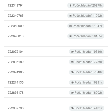
722349794
Počet hledání 20878x
722349765
Počet hledání 11992x
722350009
Počet hledání 11847x
722696013
Počet hledání 10155x
722072104
Počet hledání 9510x
722836180
Počet hledání 7759x
722991985
Počet hledání 7340x
722214135
Počet hledání 6291x
722836178
Počet hledání 6002x
722937796
Počet hledání 4431x