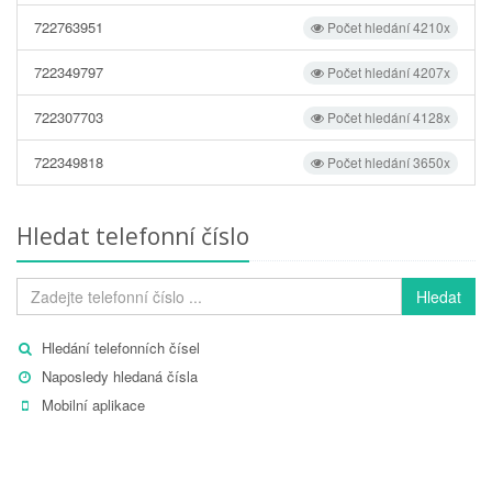
722763951
Počet hledání 4210x
722349797
Počet hledání 4207x
722307703
Počet hledání 4128x
722349818
Počet hledání 3650x
Hledat telefonní číslo
Hledat
Hledání telefonních čísel
Naposledy hledaná čísla
Mobilní aplikace