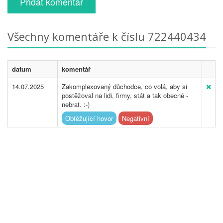
Přidat komentář
Všechny komentáře k číslu 722440434
datum
komentář
14.07.2025
Zakomplexovaný důchodce, co volá, aby si
postěžoval na lidi, firmy, stát a tak obecně -
nebrat. :-)
Obtěžující hovor
Negativní