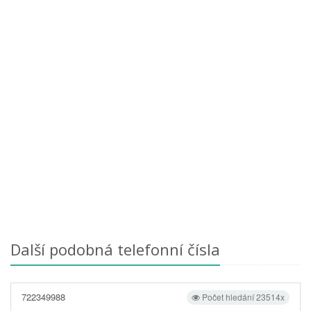
Další podobná telefonní čísla
722349988
Počet hledání 23514x