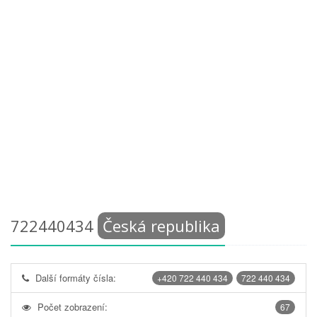
722440434
Česká republika
Další formáty čísla:
+420 722 440 434
722 440 434
Počet zobrazení:
67