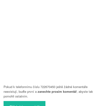
Pokud k telefonnímu číslu 722670450 ještě žádné komentáře
neexistují, buďte první a
zanechte prosím komentář
, abyste tak
pomohli ostatním.