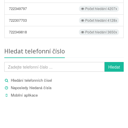
722349797
Počet hledání 4207x
722307703
Počet hledání 4128x
722349818
Počet hledání 3650x
Hledat telefonní číslo
Hledat
Hledání telefonních čísel
Naposledy hledaná čísla
Mobilní aplikace