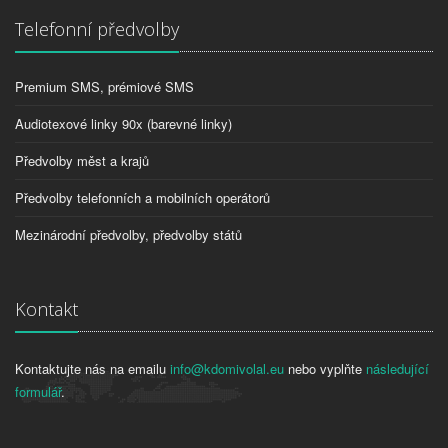
Telefonní předvolby
Premium SMS, prémiové SMS
Audiotexové linky 90x (barevné linky)
Předvolby měst a krajů
Předvolby telefonních a mobilních operátorů
Mezinárodní předvolby, předvolby států
Kontakt
Kontaktujte nás na emailu
info@kdomivolal.eu
nebo vyplňte
následující
formulář
.