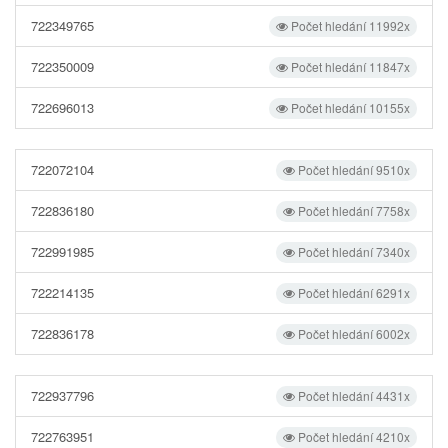
722349765
Počet hledání 11992x
722350009
Počet hledání 11847x
722696013
Počet hledání 10155x
722072104
Počet hledání 9510x
722836180
Počet hledání 7758x
722991985
Počet hledání 7340x
722214135
Počet hledání 6291x
722836178
Počet hledání 6002x
722937796
Počet hledání 4431x
722763951
Počet hledání 4210x