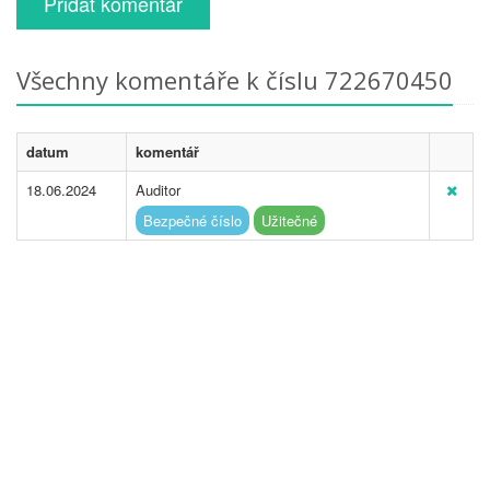
Přidat komentář
Všechny komentáře k číslu 722670450
datum
komentář
18.06.2024
Auditor
Bezpečné číslo
Užitečné