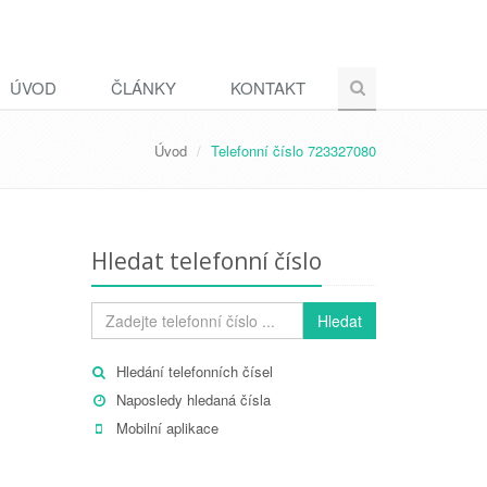
ÚVOD
ČLÁNKY
KONTAKT
Úvod
Telefonní číslo 723327080
Hledat telefonní číslo
Hledat
Hledání telefonních čísel
Naposledy hledaná čísla
Mobilní aplikace