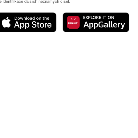
 identifikace dalších neznámých čísel.