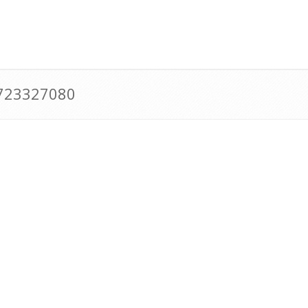
0723327080