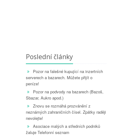
Poslední články
Pozor na falešné kupující na inzertních
serverech a bazarech. Můžete přijít o
peníze!
Pozor na podvody na bazarech (Bazoš,
Sbazar, Aukro apod.)
Znovu se rozmáhá prozvánění z
neznámých zahraničních čísel. Zpátky raději
nevolejte!
Asociace malých a středních podniků
žaluje Telefonní seznam