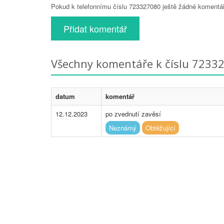
Pokud k telefonnímu číslu 723327080 ještě žádné komentáře
Přidat komentář
Všechny komentáře k číslu 7233
datum
komentář
12.12.2023
po zvednutí zavěsí
Neznámý
Obtěžující