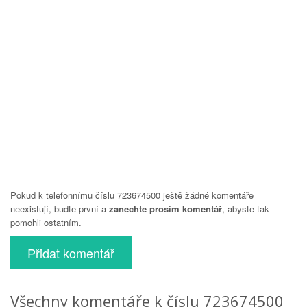
Pokud k telefonnímu číslu 723674500 ještě žádné komentáře
neexistují, buďte první a
zanechte prosím komentář
, abyste tak
pomohli ostatním.
Přidat komentář
Všechny komentáře k číslu 723674500