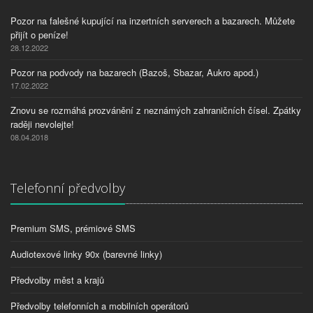
Pozor na falešné kupující na inzertních serverech a bazarech. Můžete
přijít o peníze!
28.12.2022
Pozor na podvody na bazarech (Bazoš, Sbazar, Aukro apod.)
17.02.2022
Znovu se rozmáhá prozvánění z neznámých zahraničních čísel. Zpátky
raději nevolejte!
08.04.2018
Telefonní předvolby
Premium SMS, prémiové SMS
Audiotexové linky 90x (barevné linky)
Předvolby měst a krajů
Předvolby telefonních a mobilních operátorů