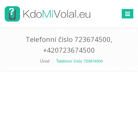
Přepno
navigac
Telefonní číslo 723674500,
+420723674500
Úvod
Telefonní číslo 723674500