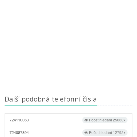
Další podobná telefonní čísla
724110063
Počet hledání 25060x
724087894
Počet hledání 12792x