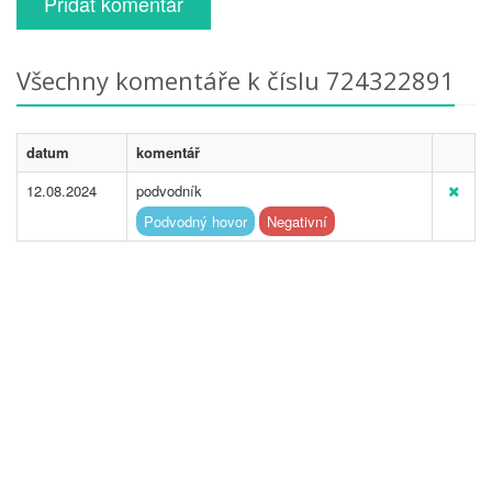
Přidat komentář
Všechny komentáře k číslu 724322891
datum
komentář
12.08.2024
podvodník
Podvodný hovor
Negativní