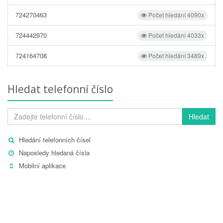
724270463
Počet hledání 4090x
724442970
Počet hledání 4033x
724164708
Počet hledání 3489x
Hledat telefonní číslo
Hledat
Hledání telefonních čísel
Naposledy hledaná čísla
Mobilní aplikace