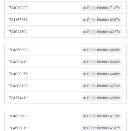
724010222
Počet hledání 7127x
724157361
Počet hledání 6297x
724924504
Počet hledání 6227x
724269098
Počet hledání 6035x
724323410
Počet hledání 5449x
724020265
Počet hledání 4468x
724383128
Počet hledání 4373x
724174419
Počet hledání 4299x
724697638
Počet hledání 4176x
724585319
Počet hledání 4107x