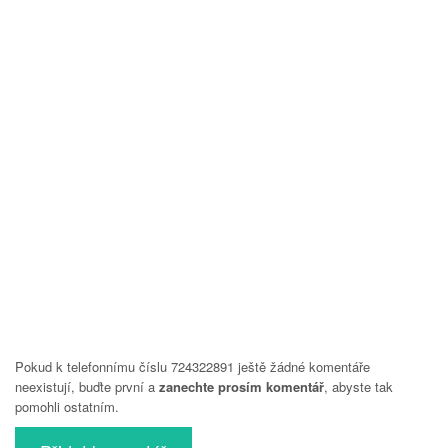
Pokud k telefonnímu číslu 724322891 ještě žádné komentáře
neexistují, buďte první a
zanechte prosím komentář
, abyste tak
pomohli ostatním.