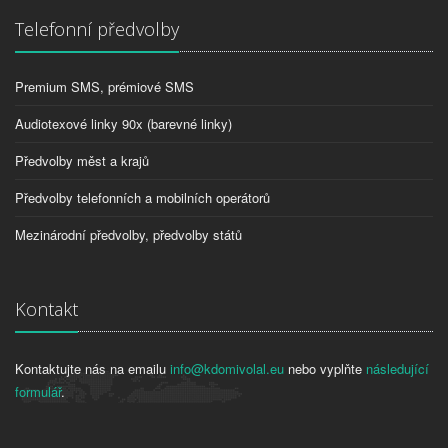
Telefonní předvolby
Premium SMS, prémiové SMS
Audiotexové linky 90x (barevné linky)
Předvolby měst a krajů
Předvolby telefonních a mobilních operátorů
Mezinárodní předvolby, předvolby států
Kontakt
Kontaktujte nás na emailu
info@kdomivolal.eu
nebo vyplňte
následující
formulář
.