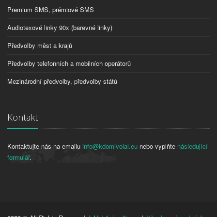
Premium SMS, prémiové SMS
Audiotexové linky 90x (barevné linky)
Předvolby měst a krajů
Předvolby telefonních a mobilních operátorů
Mezinárodní předvolby, předvolby států
Kontakt
Kontaktujte nás na emailu
info@kdomivolal.eu
nebo vyplňte
následující
formulář
.