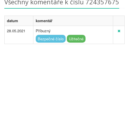
Všechny komentáře k číslu 724357675
datum
komentář
28.05.2021
Příbuzný
Bezpečné číslo
Užitečné