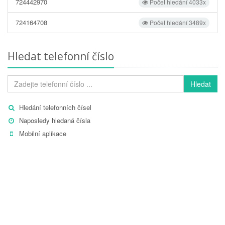
724442970
Počet hledání 4033x
724164708
Počet hledání 3489x
Hledat telefonní číslo
Hledat
Hledání telefonních čísel
Naposledy hledaná čísla
Mobilní aplikace