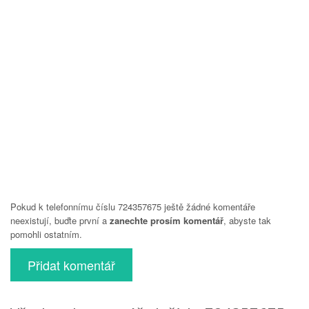
Pokud k telefonnímu číslu 724357675 ještě žádné komentáře
neexistují, buďte první a
zanechte prosím komentář
, abyste tak
pomohli ostatním.
Přidat komentář