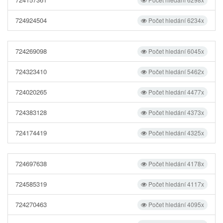
724924504
Počet hledání 6234x
724269098
Počet hledání 6045x
724323410
Počet hledání 5462x
724020265
Počet hledání 4477x
724383128
Počet hledání 4373x
724174419
Počet hledání 4325x
724697638
Počet hledání 4178x
724585319
Počet hledání 4117x
724270463
Počet hledání 4095x