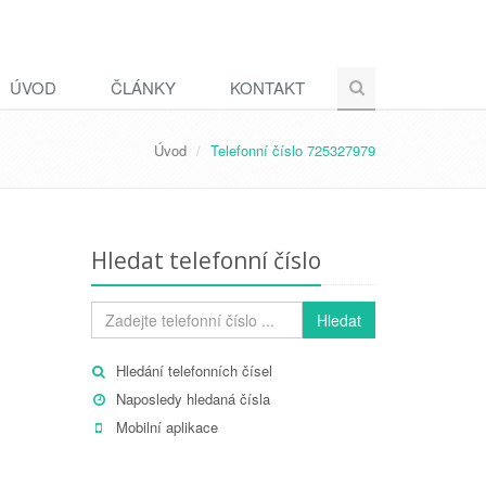
ÚVOD
ČLÁNKY
KONTAKT
Úvod
Telefonní číslo 725327979
Hledat telefonní číslo
Hledat
Hledání telefonních čísel
Naposledy hledaná čísla
Mobilní aplikace