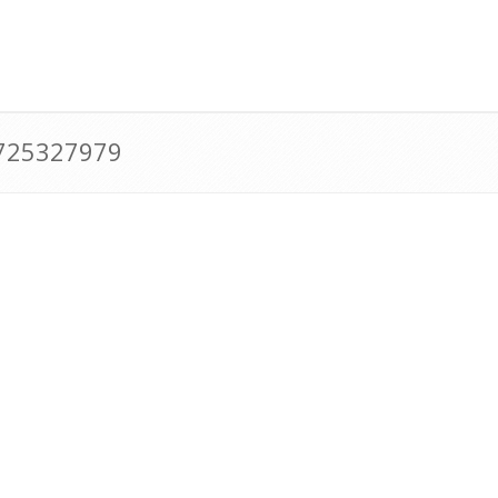
0725327979