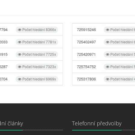
7794
725915246
Počet hledání 8366x
Počet hledání
2033
725402497
Počet hledání 7781x
Počet hledání
1915
725420971
Počet hledání 7725x
Počet hledání
5287
725754752
Počet hledání 7323x
Počet hledání
0704
725317806
Počet hledání 6969x
Počet hledání
ní články
Telefonní předvolby