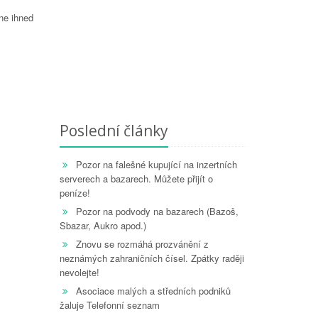
čne ihned
Poslední články
Pozor na falešné kupující na inzertních
serverech a bazarech. Můžete přijít o
peníze!
Pozor na podvody na bazarech (Bazoš,
Sbazar, Aukro apod.)
Znovu se rozmáhá prozvánění z
neznámých zahraničních čísel. Zpátky raději
nevolejte!
Asociace malých a středních podniků
žaluje Telefonní seznam