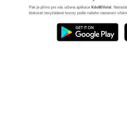
Pak je přímo pro vás určena aplikace
KdoMiVolal
. Nainsta
blokovat nevyžádané hovory podle vašeho nastavení včetně