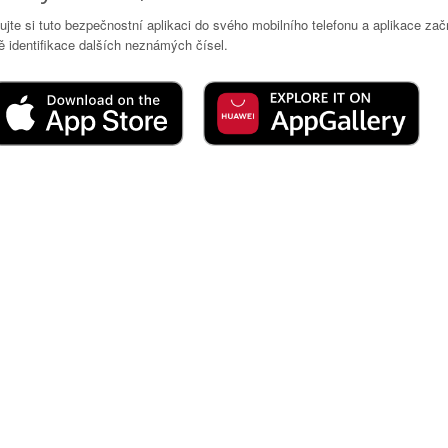
lujte si tuto bezpečnostní aplikaci do svého mobilního telefonu a aplikace za
 identifikace dalších neznámých čísel.