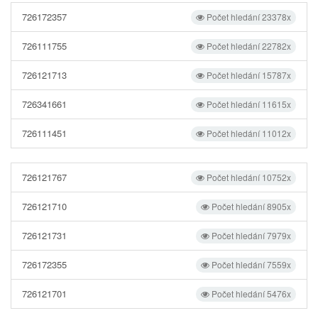
726172357
Počet hledání 23378x
726111755
Počet hledání 22782x
726121713
Počet hledání 15787x
726341661
Počet hledání 11615x
726111451
Počet hledání 11012x
726121767
Počet hledání 10752x
726121710
Počet hledání 8905x
726121731
Počet hledání 7979x
726172355
Počet hledání 7559x
726121701
Počet hledání 5476x