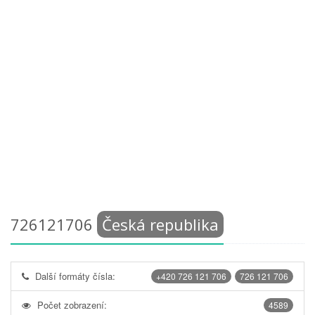
726121706
Česká republika
Další formáty čísla:
+420 726 121 706
726 121 706
Počet zobrazení:
4589