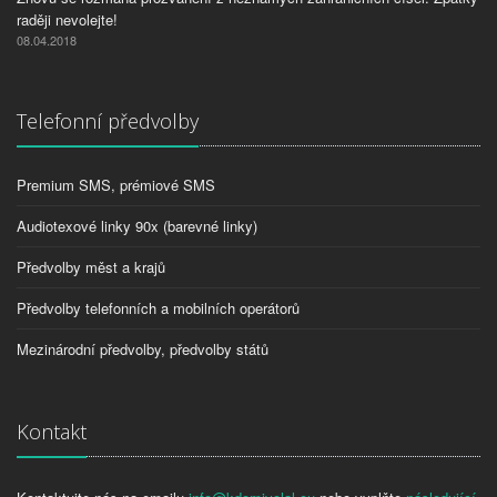
raději nevolejte!
08.04.2018
Telefonní předvolby
Premium SMS, prémiové SMS
Audiotexové linky 90x (barevné linky)
Předvolby měst a krajů
Předvolby telefonních a mobilních operátorů
Mezinárodní předvolby, předvolby států
Kontakt