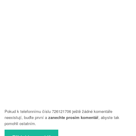
Pokud k telefonnímu číslu 726121706 ještě žádné komentáře
neexistují, buďte první a
zanechte prosím komentář
, abyste tak
pomohli ostatním.