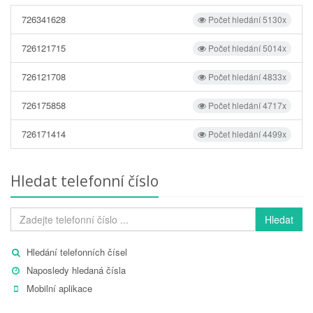
726341628
Počet hledání 5130x
726121715
Počet hledání 5014x
726121708
Počet hledání 4833x
726175858
Počet hledání 4717x
726171414
Počet hledání 4499x
Hledat telefonní číslo
Hledat
Hledání telefonních čísel
Naposledy hledaná čísla
Mobilní aplikace