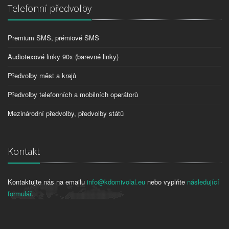
Telefonní předvolby
Premium SMS, prémiové SMS
Audiotexové linky 90x (barevné linky)
Předvolby měst a krajů
Předvolby telefonních a mobilních operátorů
Mezinárodní předvolby, předvolby států
Kontakt
Kontaktujte nás na emailu
info@kdomivolal.eu
nebo vyplňte
následující
formulář
.