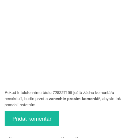
Pokud k telefonnímu číslu 728227199 ještě žádné komentáře
neexistují, buďte první a
zanechte prosím komentář
, abyste tak
pomohli ostatním.
Přidat komentář