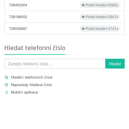
728450304
Počet hledání 6580x
728188502
Počet hledání 5547x
728036997
Počet hledání 4741x
Hledat telefonní číslo
Hledat
Hledání telefonních čísel
Naposledy hledaná čísla
Mobilní aplikace