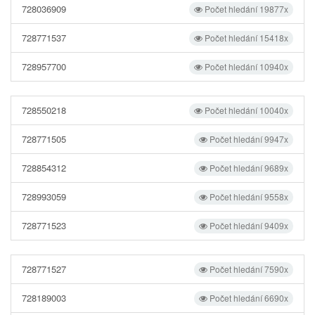
728036909
Počet hledání 19877x
728771537
Počet hledání 15418x
728957700
Počet hledání 10940x
728550218
Počet hledání 10040x
728771505
Počet hledání 9947x
728854312
Počet hledání 9689x
728993059
Počet hledání 9558x
728771523
Počet hledání 9409x
728771527
Počet hledání 7590x
728189003
Počet hledání 6690x