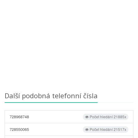
Další podobná telefonní čísla
728968748
Počet hledání 21885x
728550065
Počet hledání 21517x