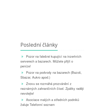
Poslední články
Pozor na falešné kupující na inzertních
serverech a bazarech. Můžete přijít o
peníze!
Pozor na podvody na bazarech (Bazoš,
Sbazar, Aukro apod.)
Znovu se rozmáhá prozvánění z
neznámých zahraničních čísel. Zpátky raději
nevolejte!
Asociace malých a středních podniků
žaluje Telefonní seznam