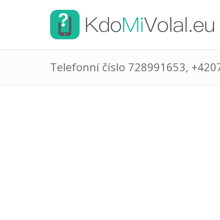
Telefonní číslo 728991653, +42