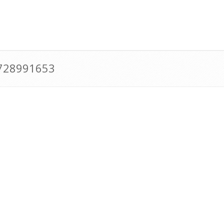
0728991653