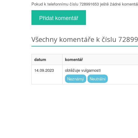
Pokud k telefonnímu číslu 728991653 ještě žádné komentáře
Přidat komentář
Všechny komentáře k číslu 7289
datum
komentář
14.09.2023
obtěžuje vulgarnosti
Neznámý
Neutrální