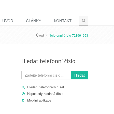
ÚVOD
ČLÁNKY
KONTAKT
Úvod
Telefonní číslo 728991653
Hledat telefonní číslo
Hledat
Hledání telefonních čísel
Naposledy hledaná čísla
Mobilní aplikace