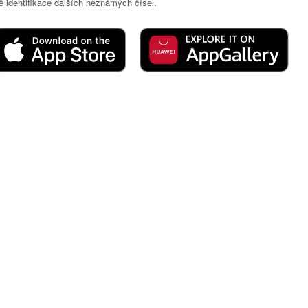
 identifikace dalších neznámých čísel.