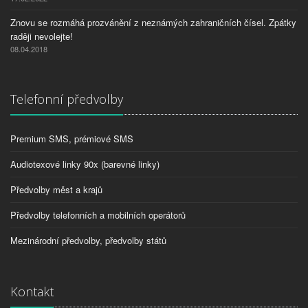
Znovu se rozmáhá prozvánění z neznámých zahraničních čísel. Zpátky
raději nevolejte!
08.04.2018
Telefonní předvolby
Premium SMS, prémiové SMS
Audiotexové linky 90x (barevné linky)
Předvolby měst a krajů
Předvolby telefonních a mobilních operátorů
Mezinárodní předvolby, předvolby států
Kontakt