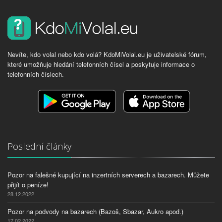
Nevíte, kdo volal nebo kdo volá? KdoMiVolal.eu je uživatelské fórum,
které umožňuje hledání telefonních čísel a poskytuje informace o
telefonních číslech.
Poslední články
Pozor na falešné kupující na inzertních serverech a bazarech. Můžete
přijít o peníze!
28.12.2022
Pozor na podvody na bazarech (Bazoš, Sbazar, Aukro apod.)
17.02.2022