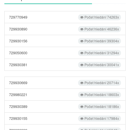
729770949
Počet hledání 74263x
729930890
Počet hledání 46236x
729930156
Počet hledání 39304x
729050600
Počet hledání 31294x
729930381
Počet hledání 30041x
729930669
Počet hledání 20714x
729980221
Počet hledání 18603x
729930389
Počet hledání 18186x
729930155
Počet hledání 17984x