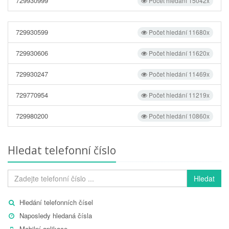
729930999
Počet hledání 15042x
729930599
Počet hledání 11680x
729930606
Počet hledání 11620x
729930247
Počet hledání 11469x
729770954
Počet hledání 11219x
729980200
Počet hledání 10860x
Hledat telefonní číslo
Hledat
Hledání telefonních čísel
Naposledy hledaná čísla
Mobilní aplikace