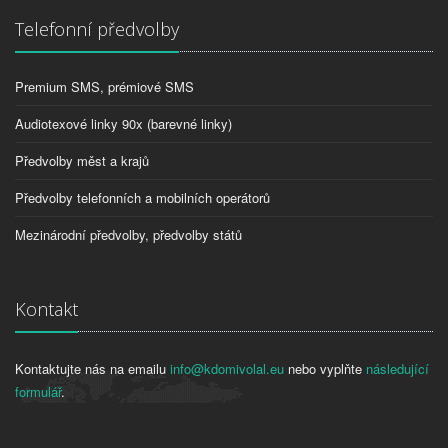
Telefonní předvolby
Premium SMS, prémiové SMS
Audiotexové linky 90x (barevné linky)
Předvolby měst a krajů
Předvolby telefonních a mobilních operátorů
Mezinárodní předvolby, předvolby států
Kontakt
Kontaktujte nás na emailu
info@kdomivolal.eu
nebo vyplňte
následující
formulář
.