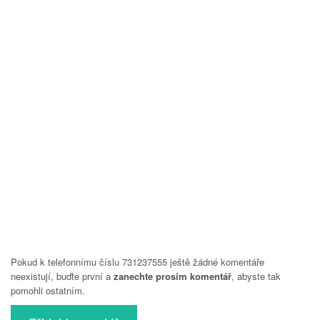
Pokud k telefonnímu číslu 731237555 ještě žádné komentáře
neexistují, buďte první a
zanechte prosím komentář
, abyste tak
pomohli ostatním.