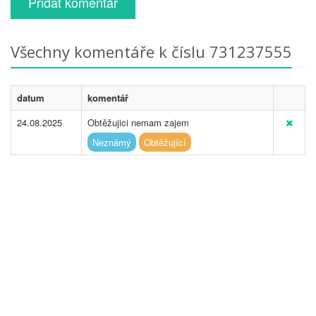
Přidat komentář
Všechny komentáře k číslu 731237555
datum
komentář
24.08.2025
Obtěžujici nemam zajem
Neznámý
Obtěžující