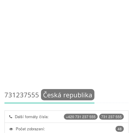
731237555
Česká republika
Další formáty čísla:
+420 731 237 555
731 237 555
Počet zobrazení:
48