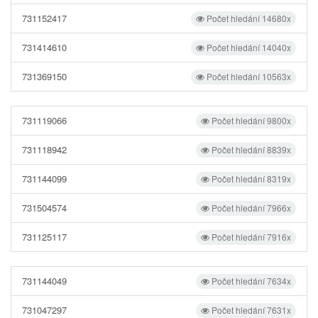
731152417
Počet hledání 14680x
731414610
Počet hledání 14040x
731369150
Počet hledání 10563x
731119066
Počet hledání 9800x
731118942
Počet hledání 8839x
731144099
Počet hledání 8319x
731504574
Počet hledání 7966x
731125117
Počet hledání 7916x
731144049
Počet hledání 7634x
731047297
Počet hledání 7631x