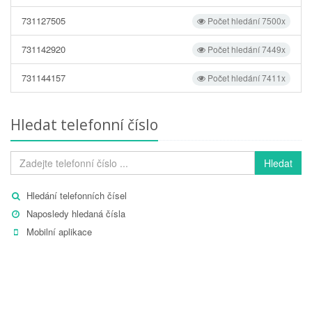
731127505
Počet hledání 7500x
731142920
Počet hledání 7449x
731144157
Počet hledání 7411x
Hledat telefonní číslo
Hledat
Hledání telefonních čísel
Naposledy hledaná čísla
Mobilní aplikace