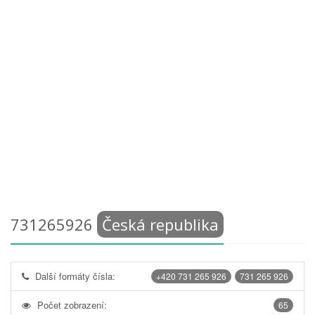
731265926
Česká republika
Další formáty čísla:
+420 731 265 926
731 265 926
Počet zobrazení:
65