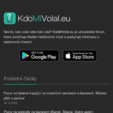
Nevíte, kdo volal nebo kdo volá? KdoMiVolal.eu je uživatelské fórum,
které umožňuje hledání telefonních čísel a poskytuje informace o
telefonních číslech.
Poslední články
Pozor na falešné kupující na inzertních serverech a bazarech. Můžete
přijít o peníze!
28.12.2022
Pozor na podvody na bazarech (Bazoš, Sbazar, Aukro apod.)