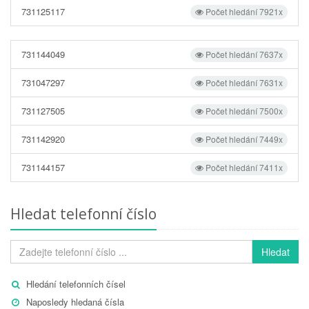
731125117
Počet hledání 7921x
731144049
Počet hledání 7637x
731047297
Počet hledání 7631x
731127505
Počet hledání 7500x
731142920
Počet hledání 7449x
731144157
Počet hledání 7411x
Hledat telefonní číslo
Hledat
Hledání telefonních čísel
Naposledy hledaná čísla