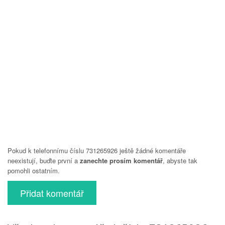
Pokud k telefonnímu číslu 731265926 ještě žádné komentáře
neexistují, buďte první a
zanechte prosím komentář
, abyste tak
pomohli ostatním.
Přidat komentář