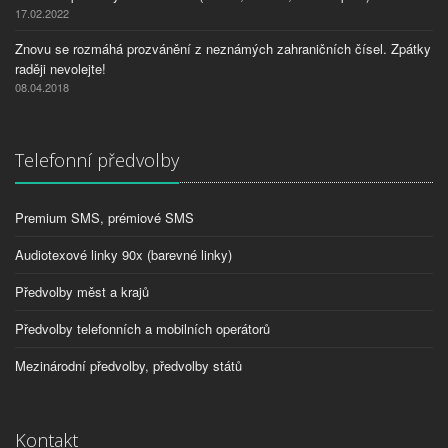
17.02.2022
Znovu se rozmáhá prozvánění z neznámých zahraničních čísel. Zpátky
raději nevolejte!
08.04.2018
Telefonní předvolby
Premium SMS, prémiové SMS
Audiotexové linky 90x (barevné linky)
Předvolby měst a krajů
Předvolby telefonních a mobilních operátorů
Mezinárodní předvolby, předvolby států
Kontakt