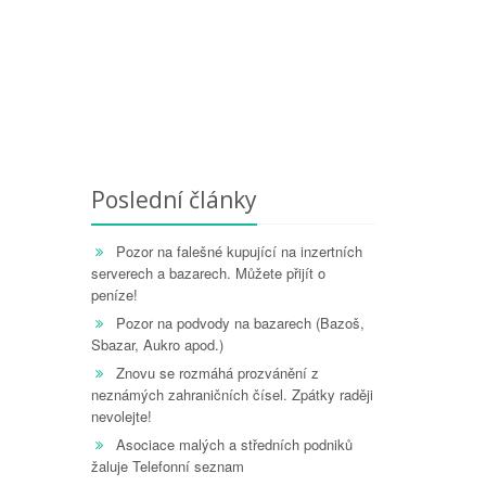
Poslední články
Pozor na falešné kupující na inzertních
serverech a bazarech. Můžete přijít o
peníze!
Pozor na podvody na bazarech (Bazoš,
Sbazar, Aukro apod.)
Znovu se rozmáhá prozvánění z
neznámých zahraničních čísel. Zpátky raději
nevolejte!
Asociace malých a středních podniků
žaluje Telefonní seznam