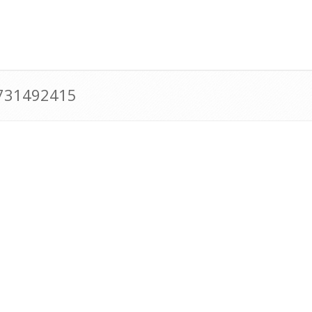
0731492415