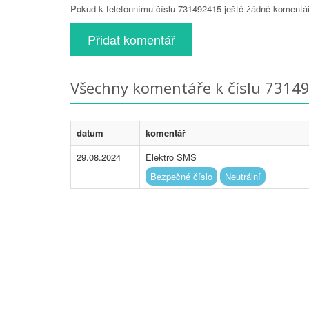
Pokud k telefonnímu číslu 731492415 ještě žádné komentáře
Přidat komentář
Všechny komentáře k číslu 7314
datum
komentář
29.08.2024
Elektro SMS
Bezpečné číslo
Neutrální