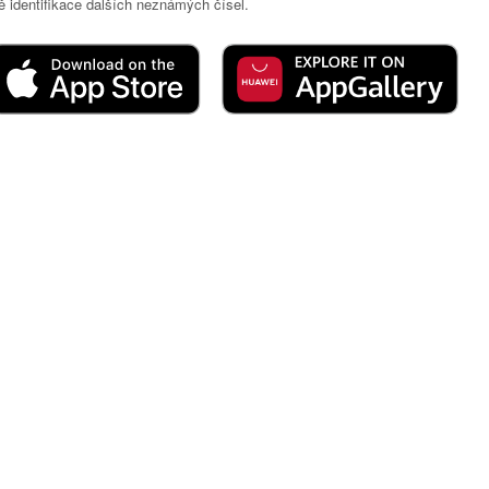
 identifikace dalších neznámých čísel.