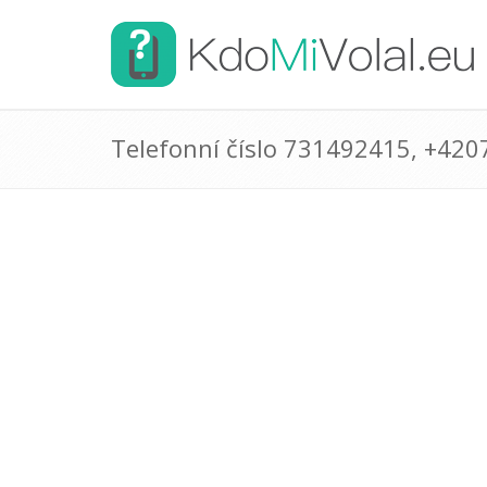
Telefonní číslo 731492415, +42