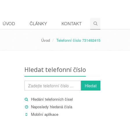
ÚVOD
ČLÁNKY
KONTAKT
Úvod
Telefonní číslo 731492415
Hledat telefonní číslo
Hledat
Hledání telefonních čísel
Naposledy hledaná čísla
Mobilní aplikace