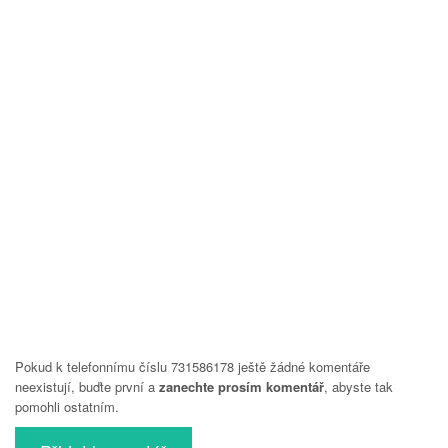
Pokud k telefonnímu číslu 731586178 ještě žádné komentáře
neexistují, buďte první a
zanechte prosím komentář
, abyste tak
pomohli ostatním.