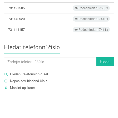
731127505
Počet hledání 7500x
731142920
Počet hledání 7449x
731144157
Počet hledání 7411x
Hledat telefonní číslo
Hledat
Hledání telefonních čísel
Naposledy hledaná čísla
Mobilní aplikace