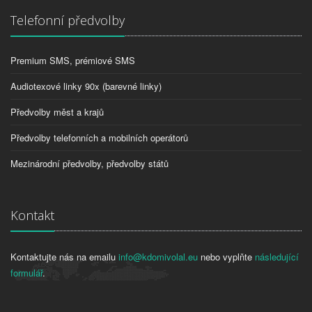
Telefonní předvolby
Premium SMS, prémiové SMS
Audiotexové linky 90x (barevné linky)
Předvolby měst a krajů
Předvolby telefonních a mobilních operátorů
Mezinárodní předvolby, předvolby států
Kontakt
Kontaktujte nás na emailu
info@kdomivolal.eu
nebo vyplňte
následující
formulář
.