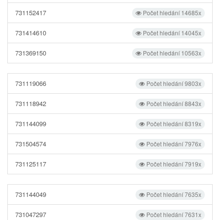
731152417
Počet hledání 14685x
731414610
Počet hledání 14045x
731369150
Počet hledání 10563x
731119066
Počet hledání 9803x
731118942
Počet hledání 8843x
731144099
Počet hledání 8319x
731504574
Počet hledání 7976x
731125117
Počet hledání 7919x
731144049
Počet hledání 7635x
731047297
Počet hledání 7631x