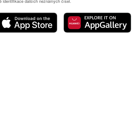
 identifikace dalších neznámých čísel.