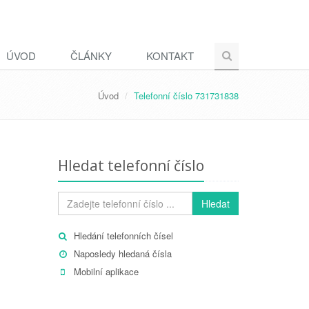
ÚVOD
ČLÁNKY
KONTAKT
Úvod
Telefonní číslo 731731838
Hledat telefonní číslo
Hledat
Hledání telefonních čísel
Naposledy hledaná čísla
Mobilní aplikace