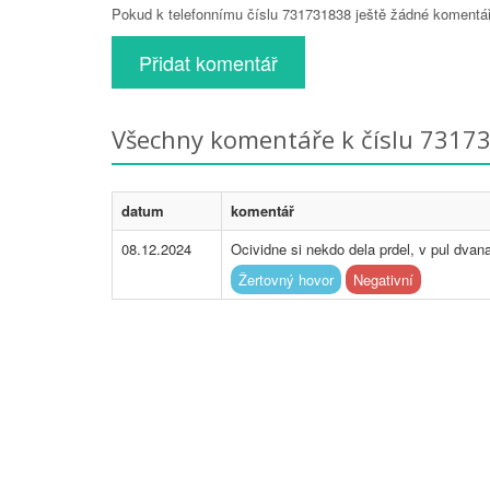
Pokud k telefonnímu číslu 731731838 ještě žádné komentáře
Přidat komentář
Všechny komentáře k číslu 7317
datum
komentář
08.12.2024
Ocividne si nekdo dela prdel, v pul dvana
Žertovný hovor
Negativní