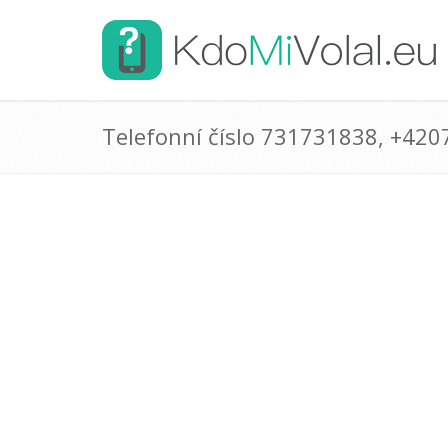
Telefonní číslo 731731838, +42