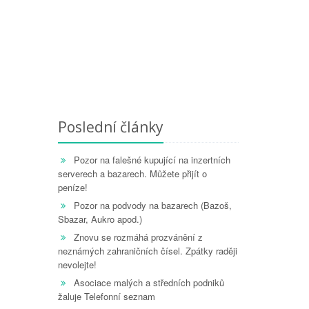
Poslední články
Pozor na falešné kupující na inzertních
serverech a bazarech. Můžete přijít o
peníze!
Pozor na podvody na bazarech (Bazoš,
Sbazar, Aukro apod.)
Znovu se rozmáhá prozvánění z
neznámých zahraničních čísel. Zpátky raději
nevolejte!
Asociace malých a středních podniků
žaluje Telefonní seznam