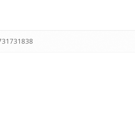
0731731838