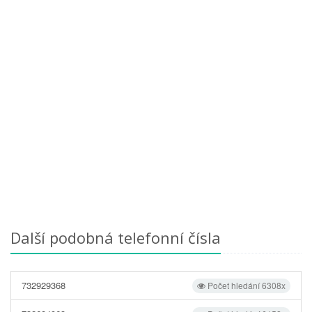
Další podobná telefonní čísla
732929368
Počet hledání 6308x