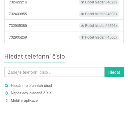
732422216
Počet hledání 4828x
732403855
Počet hledání 4803x
732905389
Počet hledání 4596x
732905259
Počet hledání 4566x
Hledat telefonní číslo
Hledat
Hledání telefonních čísel
Naposledy hledaná čísla
Mobilní aplikace