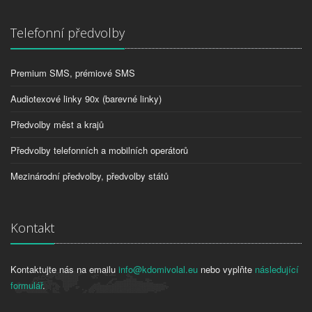
Telefonní předvolby
Premium SMS, prémiové SMS
Audiotexové linky 90x (barevné linky)
Předvolby měst a krajů
Předvolby telefonních a mobilních operátorů
Mezinárodní předvolby, předvolby států
Kontakt
Kontaktujte nás na emailu
info@kdomivolal.eu
nebo vyplňte
následující
formulář
.