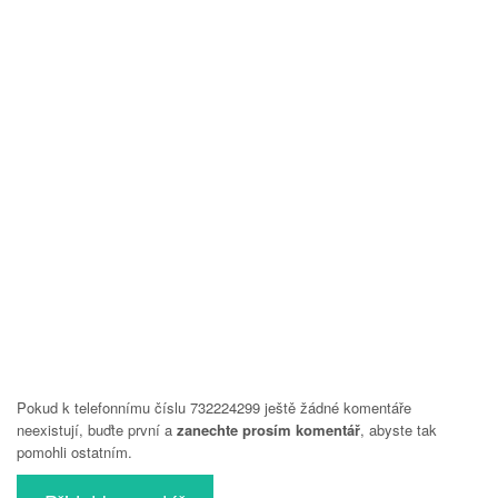
Pokud k telefonnímu číslu 732224299 ještě žádné komentáře
neexistují, buďte první a
zanechte prosím komentář
, abyste tak
pomohli ostatním.