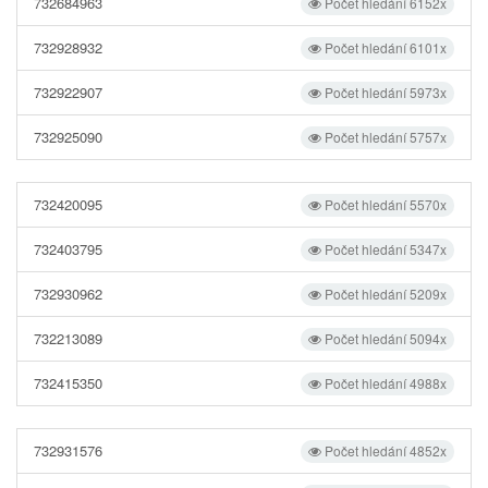
732684963
Počet hledání 6152x
732928932
Počet hledání 6101x
732922907
Počet hledání 5973x
732925090
Počet hledání 5757x
732420095
Počet hledání 5570x
732403795
Počet hledání 5347x
732930962
Počet hledání 5209x
732213089
Počet hledání 5094x
732415350
Počet hledání 4988x
732931576
Počet hledání 4852x