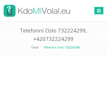
Přepno
navigac
Telefonní číslo 732224299,
+420732224299
Úvod
Telefonní číslo 732224299