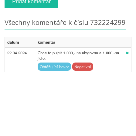
Přidat komentář
Všechny komentáře k číslu 732224299
datum
komentář
22.04.2024
Chce to pujcit 1.000,- na ubytovnu a 1.000,-na
jidlo.
Obtěžující hovor
Negativní