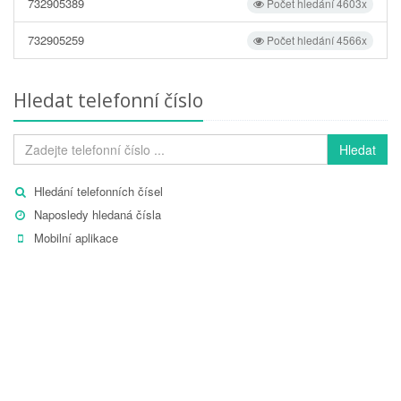
732905389
Počet hledání 4603x
732905259
Počet hledání 4566x
Hledat telefonní číslo
Hledat
Hledání telefonních čísel
Naposledy hledaná čísla
Mobilní aplikace