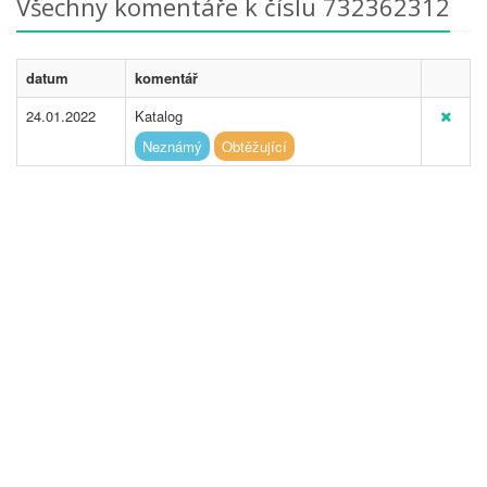
Všechny komentáře k číslu 732362312
datum
komentář
24.01.2022
Katalog
Neznámý
Obtěžující