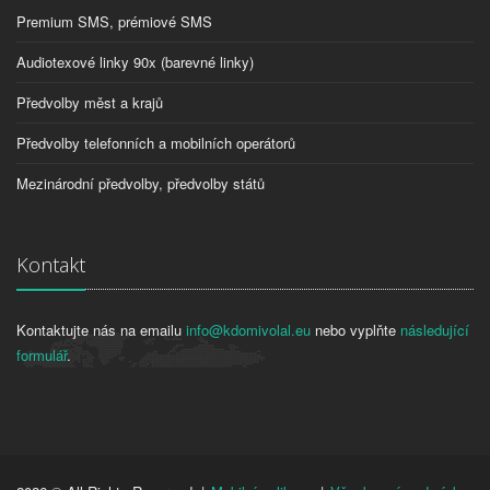
Premium SMS, prémiové SMS
Audiotexové linky 90x (barevné linky)
Předvolby měst a krajů
Předvolby telefonních a mobilních operátorů
Mezinárodní předvolby, předvolby států
Kontakt
Kontaktujte nás na emailu
info@kdomivolal.eu
nebo vyplňte
následující
formulář
.