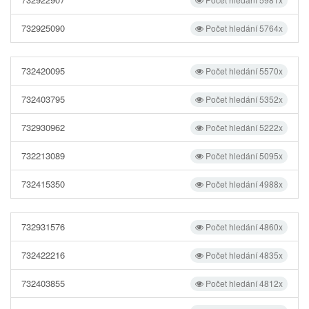
732925090
Počet hledání 5764x
732420095
Počet hledání 5570x
732403795
Počet hledání 5352x
732930962
Počet hledání 5222x
732213089
Počet hledání 5095x
732415350
Počet hledání 4988x
732931576
Počet hledání 4860x
732422216
Počet hledání 4835x
732403855
Počet hledání 4812x