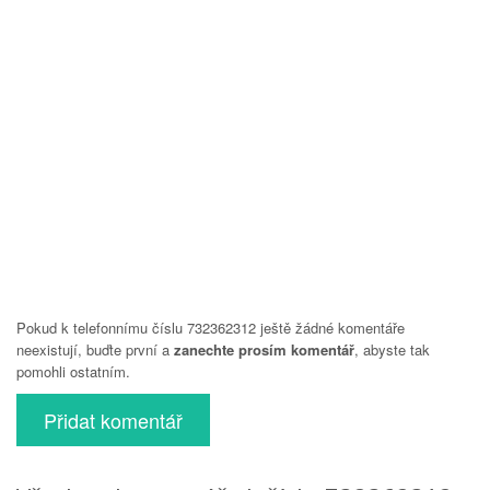
Pokud k telefonnímu číslu 732362312 ještě žádné komentáře
neexistují, buďte první a
zanechte prosím komentář
, abyste tak
pomohli ostatním.
Přidat komentář