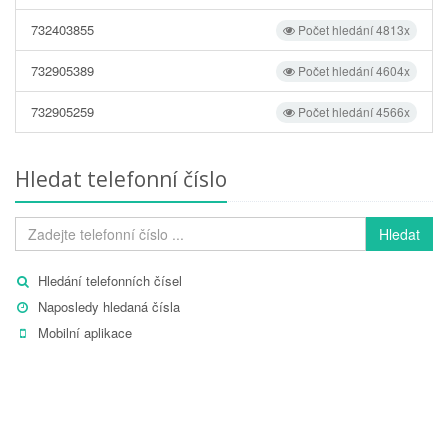
732403855
Počet hledání 4813x
732905389
Počet hledání 4604x
732905259
Počet hledání 4566x
Hledat telefonní číslo
Hledat
Hledání telefonních čísel
Naposledy hledaná čísla
Mobilní aplikace