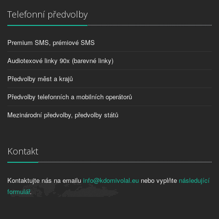
Telefonní předvolby
Premium SMS, prémiové SMS
Audiotexové linky 90x (barevné linky)
Předvolby měst a krajů
Předvolby telefonních a mobilních operátorů
Mezinárodní předvolby, předvolby států
Kontakt
Kontaktujte nás na emailu
info@kdomivolal.eu
nebo vyplňte
následující
formulář
.