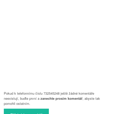
Pokud k telefonnímu číslu 732545248 ještě žádné komentáře
neexistují, buďte první a
zanechte prosím komentář
, abyste tak
pomohli ostatním.