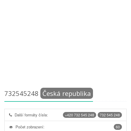
732545248
Česká republika
Další formáty čísla:
+420 732 545 248
732 545 248
Počet zobrazení:
60