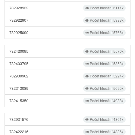
732928932
Počet hledání 6111x
732922907
Počet hledání 5983x
732925090
Počet hledání 5766x
732420095
Počet hledání 5570x
732403795
Počet hledání 5353x
732930962
Počet hledání 5224x
732213089
Počet hledání 5095x
732415350
Počet hledání 4988x
732931576
Počet hledání 4861x
732422216
Počet hledání 4836x