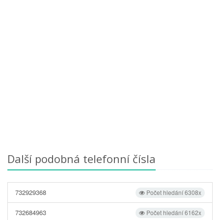
Další podobná telefonní čísla
732929368
Počet hledání 6308x
732684963
Počet hledání 6162x