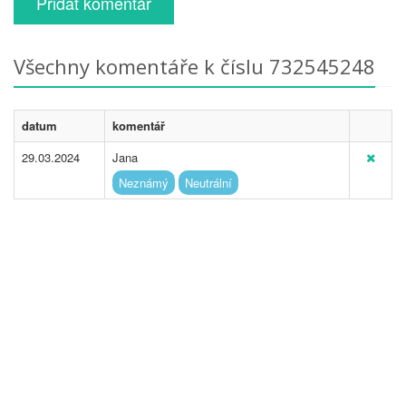
Přidat komentář
Všechny komentáře k číslu 732545248
datum
komentář
29.03.2024
Jana
Neznámý
Neutrální