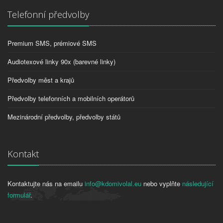
Telefonní předvolby
Premium SMS, prémiové SMS
Audiotexové linky 90x (barevné linky)
Předvolby měst a krajů
Předvolby telefonních a mobilních operátorů
Mezinárodní předvolby, předvolby států
Kontakt
Kontaktujte nás na emailu
info@kdomivolal.eu
nebo vyplňte
následující
formulář
.