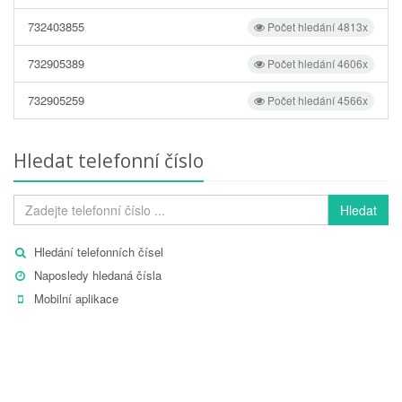
732403855
Počet hledání 4813x
732905389
Počet hledání 4606x
732905259
Počet hledání 4566x
Hledat telefonní číslo
Hledat
Hledání telefonních čísel
Naposledy hledaná čísla
Mobilní aplikace