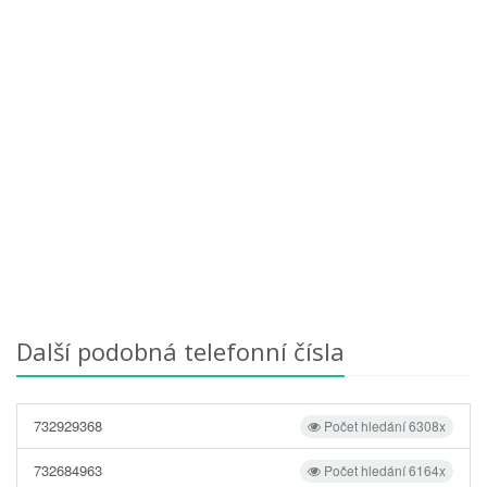
Další podobná telefonní čísla
732929368
Počet hledání 6308x
732684963
Počet hledání 6164x