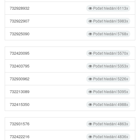
732928932
Počet hledání 6113x
732922907
Počet hledání 5983x
732925090
Počet hledání 5768x
732420095
Počet hledání 5570x
732403795
Počet hledání 5353x
732930962
Počet hledání 5226x
732213089
Počet hledání 5095x
732415350
Počet hledání 4988x
732931576
Počet hledání 4863x
732422216
Počet hledání 4836x