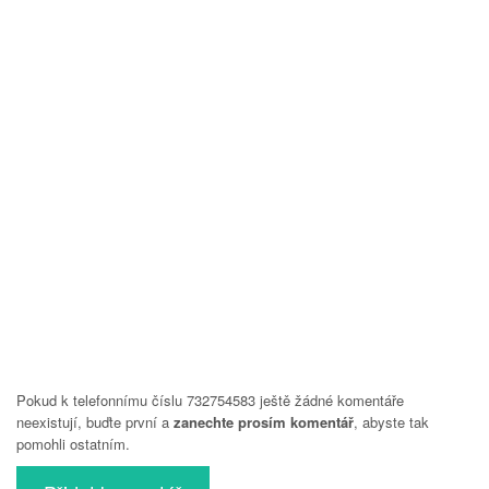
Pokud k telefonnímu číslu 732754583 ještě žádné komentáře
neexistují, buďte první a
zanechte prosím komentář
, abyste tak
pomohli ostatním.