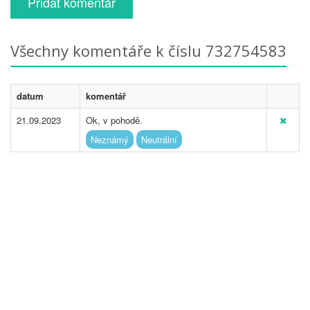
Přidat komentář
Všechny komentáře k číslu 732754583
datum
komentář
21.09.2023
Ok, v pohodě.
Neznámý
Neutrální