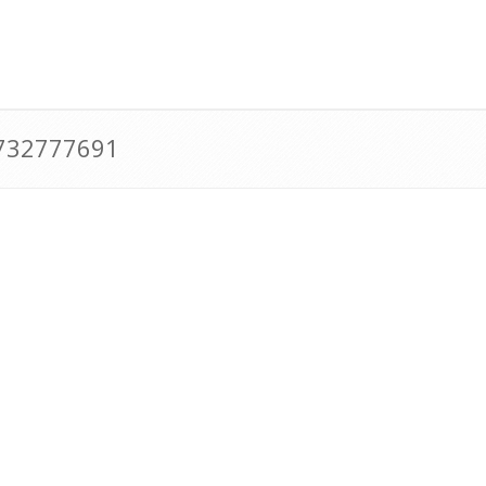
0732777691