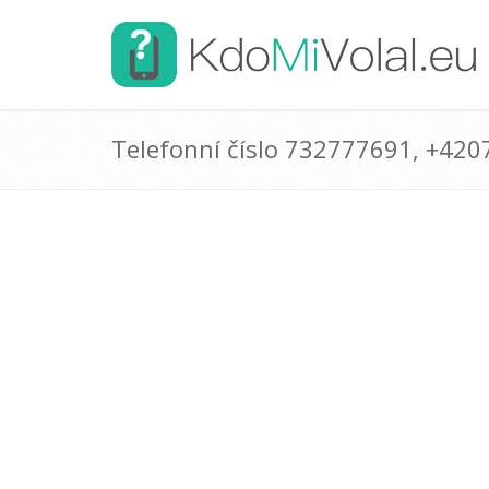
Telefonní číslo 732777691, +42