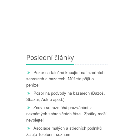
Poslední články
Pozor na falešné kupující na inzertních
serverech a bazarech. Můžete přijít o
peníze!
Pozor na podvody na bazarech (Bazoš,
Sbazar, Aukro apod.)
Znovu se rozmáhá prozvánění z
neznámých zahraničních čísel. Zpátky raději
nevolejte!
Asociace malých a středních podniků
žaluje Telefonní seznam