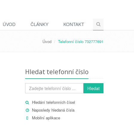
ÚVOD
ČLÁNKY
KONTAKT
Úvod
Telefonní číslo 732777691
Hledat telefonní číslo
Hledat
Hledání telefonních čísel
Naposledy hledaná čísla
Mobilní aplikace