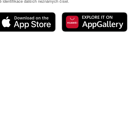
 identifikace dalších neznámých čísel.