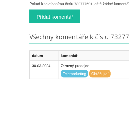
Pokud k telefonnímu číslu 732777691 ještě žádné komentáře
Přidat komentář
Všechny komentáře k číslu 7327
datum
komentář
30.03.2024
Otravný prodejce
Telemarketing
Obtěžující