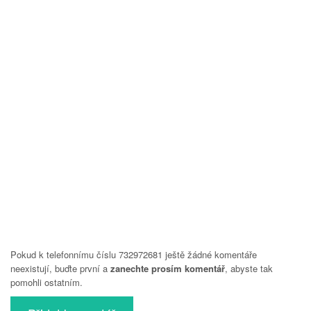
Pokud k telefonnímu číslu 732972681 ještě žádné komentáře
neexistují, buďte první a
zanechte prosím komentář
, abyste tak
pomohli ostatním.