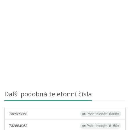
Další podobná telefonní čísla
732929368
Počet hledání 6308x
732684963
Počet hledání 6150x