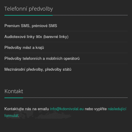
Telefonní předvolby
Premium SMS, prémiové SMS
Audiotexové linky 90x (barevné linky)
Předvolby měst a krajů
Předvolby telefonních a mobilních operátorů
Mezinárodní předvolby, předvolby států
Kontakt
Kontaktujte nás na emailu
info@kdomivolal.eu
nebo vyplňte
následující
formulář
.