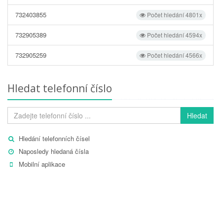
732403855
Počet hledání 4801x
732905389
Počet hledání 4594x
732905259
Počet hledání 4566x
Hledat telefonní číslo
Hledat
Hledání telefonních čísel
Naposledy hledaná čísla
Mobilní aplikace