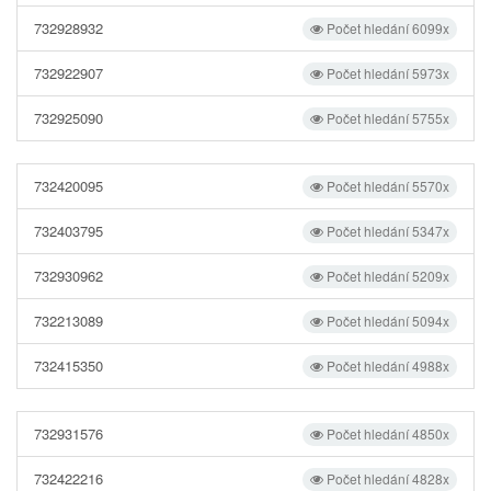
732928932
Počet hledání 6099x
732922907
Počet hledání 5973x
732925090
Počet hledání 5755x
732420095
Počet hledání 5570x
732403795
Počet hledání 5347x
732930962
Počet hledání 5209x
732213089
Počet hledání 5094x
732415350
Počet hledání 4988x
732931576
Počet hledání 4850x
732422216
Počet hledání 4828x