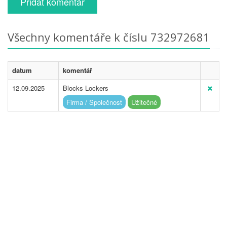
Přidat komentář
Všechny komentáře k číslu 732972681
datum
komentář
12.09.2025
Blocks Lockers
Firma / Společnost
Užitečné