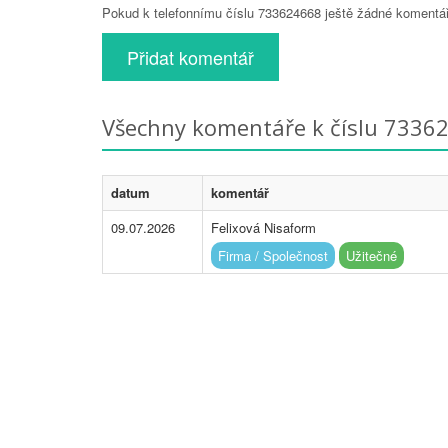
Pokud k telefonnímu číslu 733624668 ještě žádné komentáře
Přidat komentář
Všechny komentáře k číslu 7336
datum
komentář
09.07.2026
Felixová Nisaform
Firma / Společnost
Užitečné