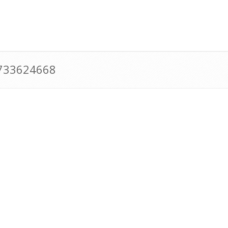
0733624668