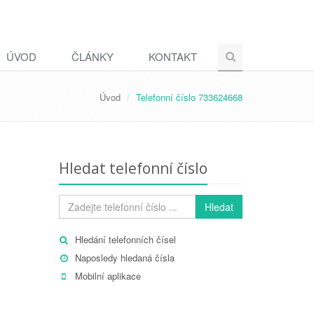
ÚVOD
ČLÁNKY
KONTAKT
Úvod
Telefonní číslo 733624668
Hledat telefonní číslo
Hledat
Hledání telefonních čísel
Naposledy hledaná čísla
Mobilní aplikace