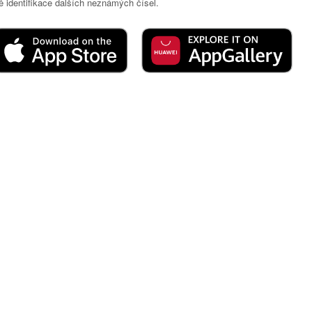
 identifikace dalších neznámých čísel.