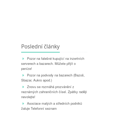
Poslední články
Pozor na falešné kupující na inzertních
serverech a bazarech. Můžete přijít o
peníze!
Pozor na podvody na bazarech (Bazoš,
Sbazar, Aukro apod.)
Znovu se rozmáhá prozvánění z
neznámých zahraničních čísel. Zpátky raději
nevolejte!
Asociace malých a středních podniků
žaluje Telefonní seznam