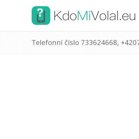
Telefonní číslo 733624668, +42