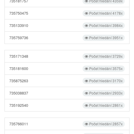
735181757
Počet hledání 4359x
735750475
Počet hledání 4178x
735133910
Počet hledání 3984x
735759736
Počet hledání 3951x
735171348
Počet hledání 3729x
735181600
Počet hledání 3575x
735875263
Počet hledání 3170x
735038837
Počet hledání 2933x
735192540
Počet hledání 2861x
735766011
Počet hledání 2857x