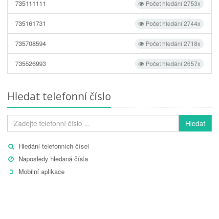
735111111
Počet hledání 2753x
735161731
Počet hledání 2744x
735708594
Počet hledání 2718x
735526993
Počet hledání 2657x
Hledat telefonní číslo
Hledat
Hledání telefonních čísel
Naposledy hledaná čísla
Mobilní aplikace