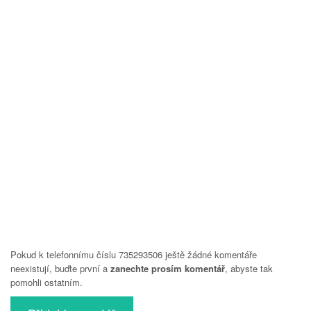
Pokud k telefonnímu číslu 735293506 ještě žádné komentáře
neexistují, buďte první a
zanechte prosím komentář
, abyste tak
pomohli ostatním.