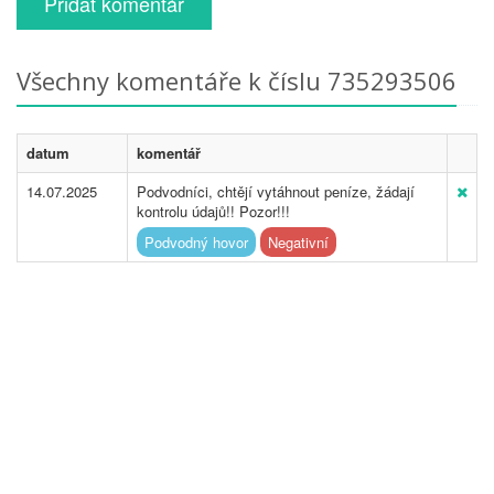
Přidat komentář
Všechny komentáře k číslu 735293506
datum
komentář
14.07.2025
Podvodníci, chtějí vytáhnout peníze, žádají
kontrolu údajů!! Pozor!!!
Podvodný hovor
Negativní