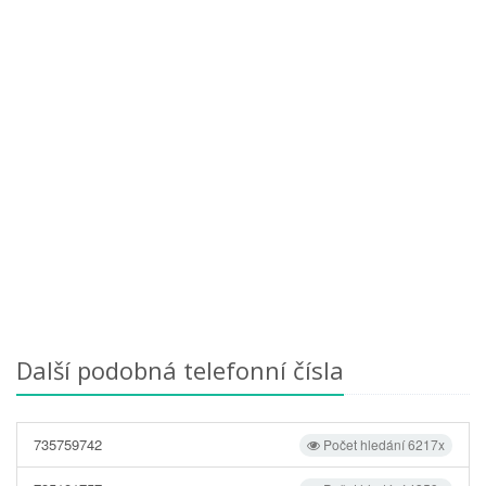
Další podobná telefonní čísla
735759742
Počet hledání 6217x