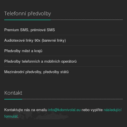
Telefonní předvolby
Premium SMS, prémiové SMS
Audiotexové linky 90x (barevné linky)
Předvolby měst a krajů
Předvolby telefonních a mobilních operátorů
Mezinárodní předvolby, předvolby států
Kontakt
Kontaktujte nás na emailu
info@kdomivolal.eu
nebo vyplňte
následující
formulář
.