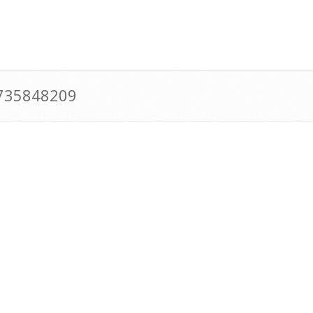
0735848209