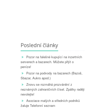
Poslední články
Pozor na falešné kupující na inzertních
serverech a bazarech. Můžete přijít o
peníze!
Pozor na podvody na bazarech (Bazoš,
Sbazar, Aukro apod.)
Znovu se rozmáhá prozvánění z
neznámých zahraničních čísel. Zpátky raději
nevolejte!
Asociace malých a středních podniků
žaluje Telefonní seznam