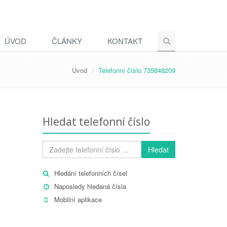
ÚVOD
ČLÁNKY
KONTAKT
Úvod
Telefonní číslo 735848209
Hledat telefonní číslo
Hledat
Hledání telefonních čísel
Naposledy hledaná čísla
Mobilní aplikace