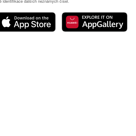
 identifikace dalších neznámých čísel.