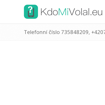
Telefonní číslo 735848209, +42