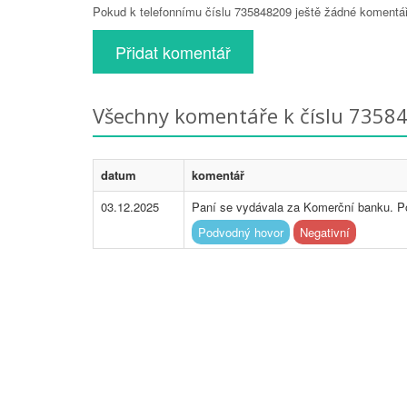
Pokud k telefonnímu číslu 735848209 ještě žádné komentáře
Přidat komentář
Všechny komentáře k číslu 7358
datum
komentář
03.12.2025
Paní se vydávala za Komerční banku. Po
Podvodný hovor
Negativní