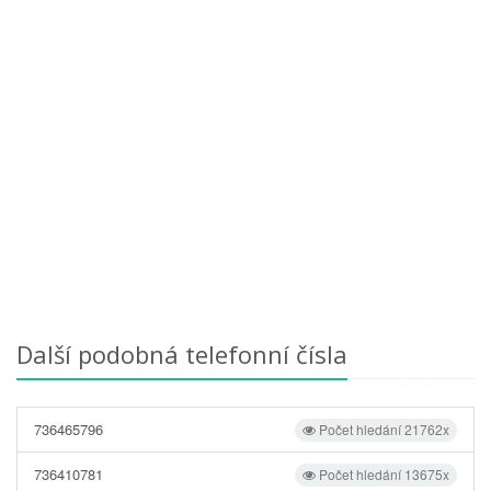
Další podobná telefonní čísla
736465796
Počet hledání 21762x
736410781
Počet hledání 13675x