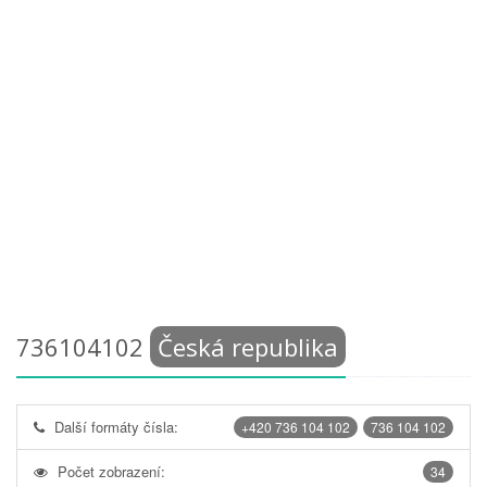
736104102
Česká republika
Další formáty čísla:
+420 736 104 102
736 104 102
Počet zobrazení:
34