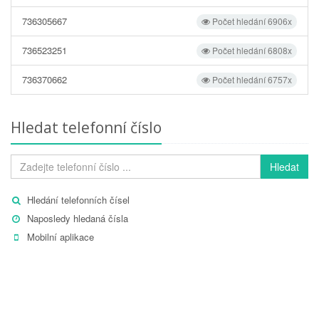
736305667
Počet hledání 6906x
736523251
Počet hledání 6808x
736370662
Počet hledání 6757x
Hledat telefonní číslo
Hledat
Hledání telefonních čísel
Naposledy hledaná čísla
Mobilní aplikace