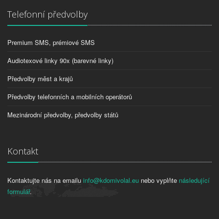
Telefonní předvolby
Premium SMS, prémiové SMS
Audiotexové linky 90x (barevné linky)
Předvolby měst a krajů
Předvolby telefonních a mobilních operátorů
Mezinárodní předvolby, předvolby států
Kontakt
Kontaktujte nás na emailu
info@kdomivolal.eu
nebo vyplňte
následující
formulář
.