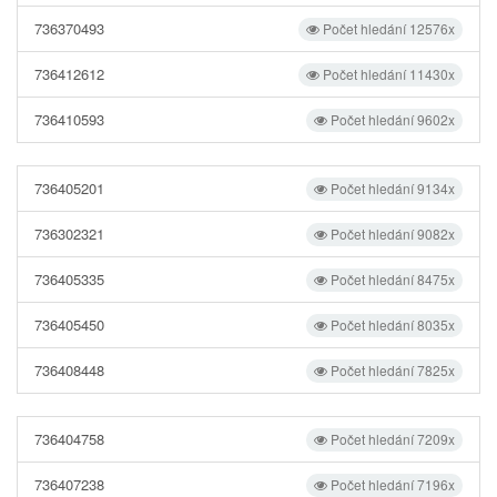
736370493
Počet hledání 12576x
736412612
Počet hledání 11430x
736410593
Počet hledání 9602x
736405201
Počet hledání 9134x
736302321
Počet hledání 9082x
736405335
Počet hledání 8475x
736405450
Počet hledání 8035x
736408448
Počet hledání 7825x
736404758
Počet hledání 7209x
736407238
Počet hledání 7196x