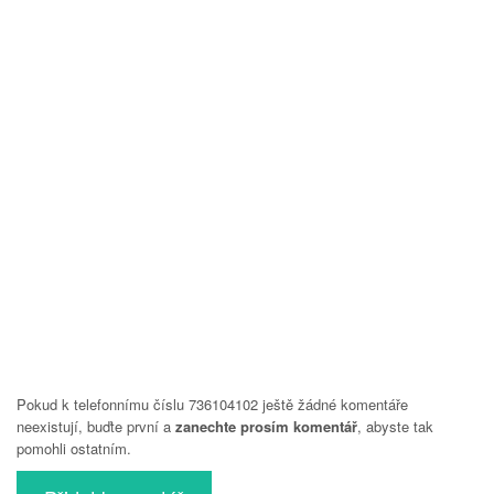
Pokud k telefonnímu číslu 736104102 ještě žádné komentáře
neexistují, buďte první a
zanechte prosím komentář
, abyste tak
pomohli ostatním.