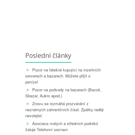
Poslední články
Pozor na falešné kupující na inzertních
serverech a bazarech. Můžete přijít o
peníze!
Pozor na podvody na bazarech (Bazoš,
Sbazar, Aukro apod.)
Znovu se rozmáhá prozvánění z
neznámých zahraničních čísel. Zpátky raději
nevolejte!
Asociace malých a středních podniků
žaluje Telefonní seznam