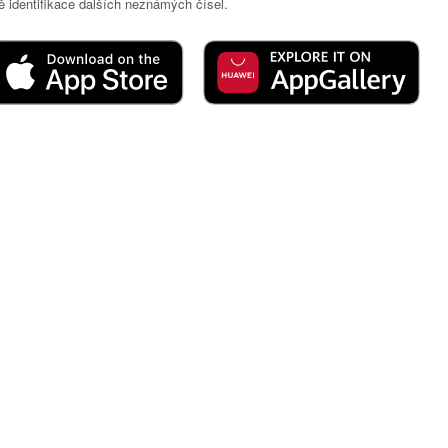
 identifikace dalších neznámých čísel.