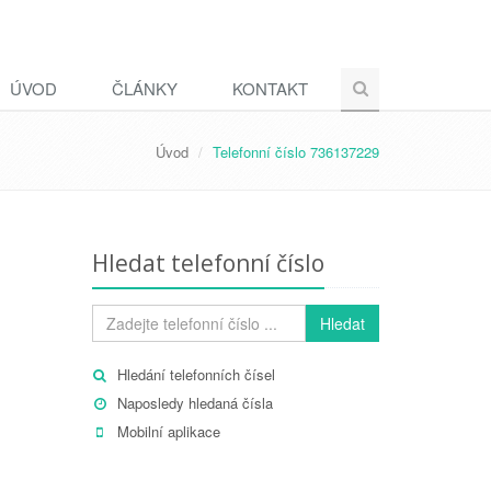
ÚVOD
ČLÁNKY
KONTAKT
Úvod
Telefonní číslo 736137229
Hledat telefonní číslo
Hledat
Hledání telefonních čísel
Naposledy hledaná čísla
Mobilní aplikace