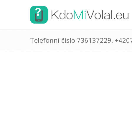
Telefonní číslo 736137229, +42