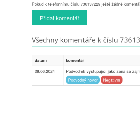
Pokud k telefonnímu číslu 736137229 ještě žádné komentáře
Přidat komentář
Všechny komentáře k číslu 7361
datum
komentář
29.06.2024
Podvodník vystupující jako žena se zá
Podvodný hovor
Negativní