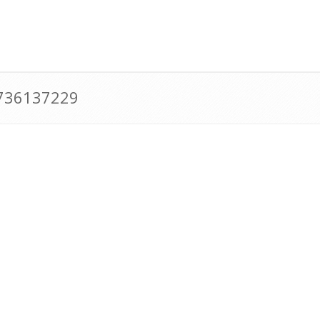
0736137229