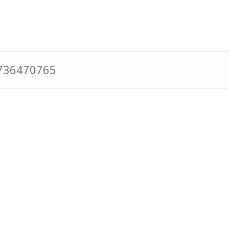
0736470765