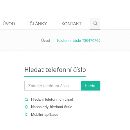
ÚVOD
ČLÁNKY
KONTAKT
Úvod
Telefonní číslo 736470765
Hledat telefonní číslo
Hledat
Hledání telefonních čísel
Naposledy hledaná čísla
Mobilní aplikace