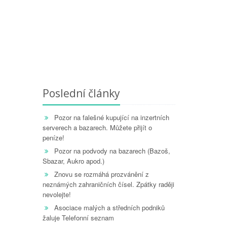
Poslední články
Pozor na falešné kupující na inzertních
serverech a bazarech. Můžete přijít o
peníze!
Pozor na podvody na bazarech (Bazoš,
Sbazar, Aukro apod.)
Znovu se rozmáhá prozvánění z
neznámých zahraničních čísel. Zpátky raději
nevolejte!
Asociace malých a středních podniků
žaluje Telefonní seznam