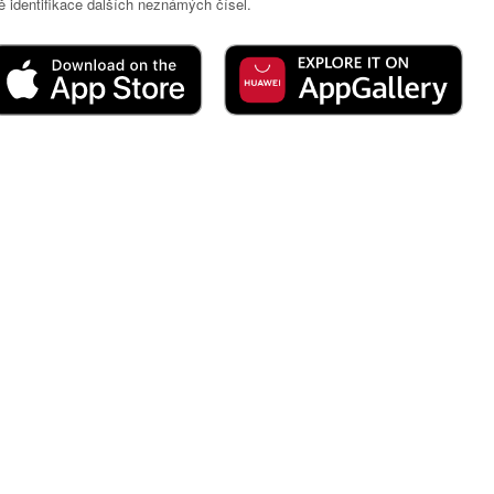
 identifikace dalších neznámých čísel.