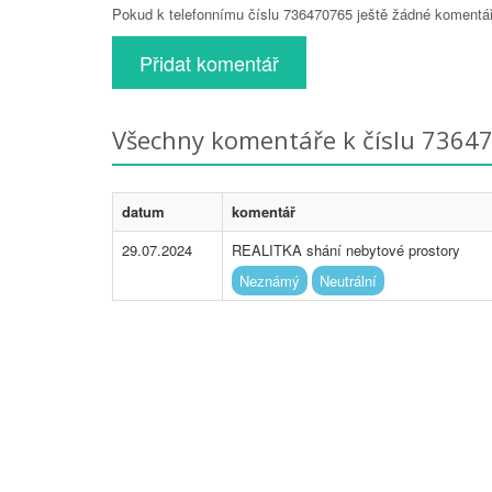
Pokud k telefonnímu číslu 736470765 ještě žádné komentáře
Přidat komentář
Všechny komentáře k číslu 7364
datum
komentář
29.07.2024
REALITKA shání nebytové prostory
Neznámý
Neutrální