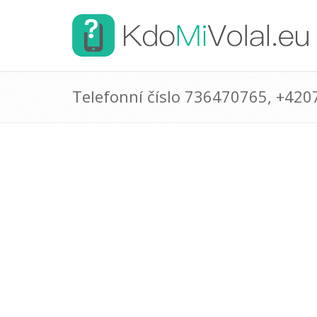
Telefonní číslo 736470765, +42