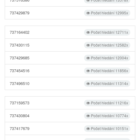
737429879
Počet hledání 12995x
737164402
Počet hledání 12711x
737430115
Počet hledání 12582x
737429685
Počet hledání 12004x
737454516
Počet hledání 11856x
737496510
Počet hledání 11314x
737159573
Počet hledání 11216x
737430804
Počet hledání 10774x
737417679
Počet hledání 10151x