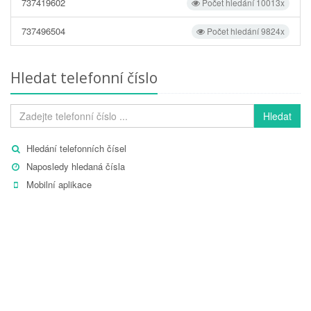
737419602
Počet hledání 10013x
737496504
Počet hledání 9824x
Hledat telefonní číslo
Hledat
Hledání telefonních čísel
Naposledy hledaná čísla
Mobilní aplikace