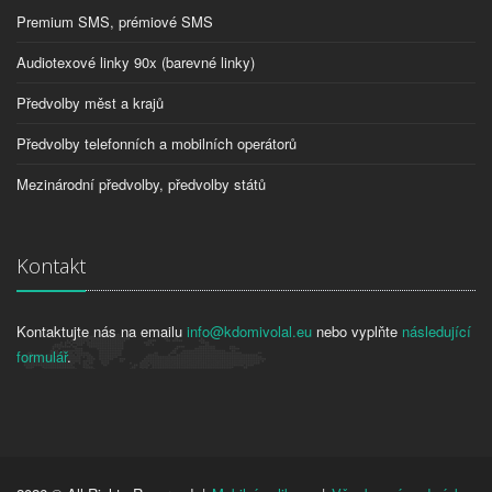
Premium SMS, prémiové SMS
Audiotexové linky 90x (barevné linky)
Předvolby měst a krajů
Předvolby telefonních a mobilních operátorů
Mezinárodní předvolby, předvolby států
Kontakt
Kontaktujte nás na emailu
info@kdomivolal.eu
nebo vyplňte
následující
formulář
.