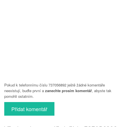
Pokud k telefonnímu číslu 737056892 ještě žádné komentáře
neexistují, buďte první a
zanechte prosím komentář
, abyste tak
pomohli ostatním.
Přidat komentář