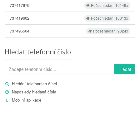
737417679
Počet hledání 10149x
737419602
Počet hledání 10013x
737496504
Počet hledání 9824x
Hledat telefonní číslo
Hledat
Hledání telefonních čísel
Naposledy hledaná čísla
Mobilní aplikace