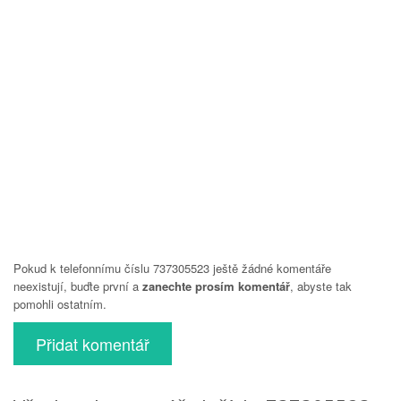
Pokud k telefonnímu číslu 737305523 ještě žádné komentáře
neexistují, buďte první a
zanechte prosím komentář
, abyste tak
pomohli ostatním.
Přidat komentář