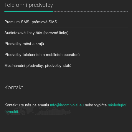
Telefonní předvolby
Premium SMS, prémiové SMS
Audiotexové linky 90x (barevné linky)
Předvolby měst a krajů
Předvolby telefonních a mobilních operátorů
Mezinárodní předvolby, předvolby států
Kontakt
Kontaktujte nás na emailu
info@kdomivolal.eu
nebo vyplňte
následující
formulář
.