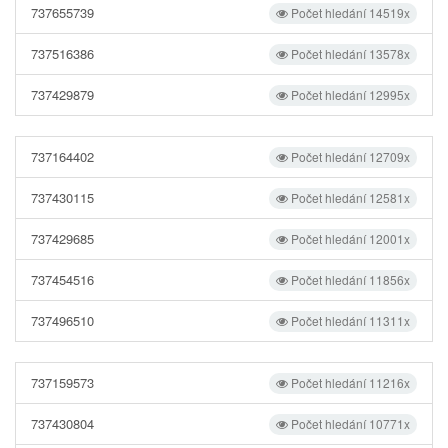
737655739
Počet hledání 14519x
737516386
Počet hledání 13578x
737429879
Počet hledání 12995x
737164402
Počet hledání 12709x
737430115
Počet hledání 12581x
737429685
Počet hledání 12001x
737454516
Počet hledání 11856x
737496510
Počet hledání 11311x
737159573
Počet hledání 11216x
737430804
Počet hledání 10771x