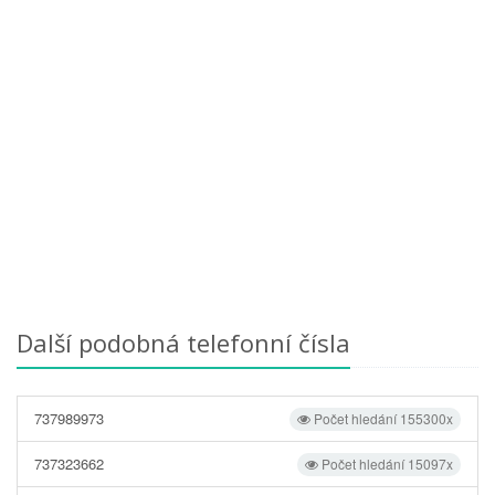
Další podobná telefonní čísla
737989973
Počet hledání 155300x
737323662
Počet hledání 15097x