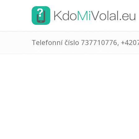
Telefonní číslo 737710776, +42