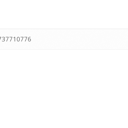
0737710776