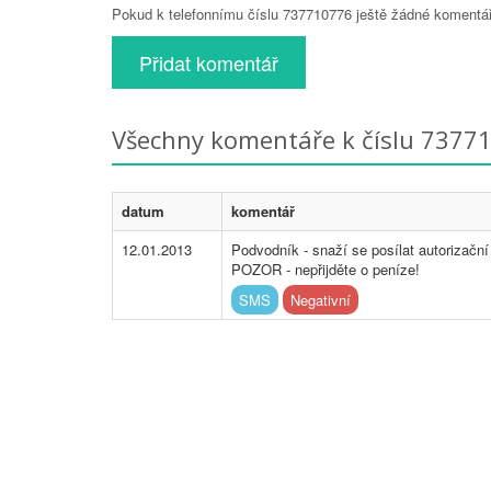
Pokud k telefonnímu číslu 737710776 ještě žádné komentáře
Přidat komentář
Všechny komentáře k číslu 7377
datum
komentář
12.01.2013
Podvodník - snaží se posílat autorizačn
POZOR - nepřijděte o peníze!
SMS
Negativní