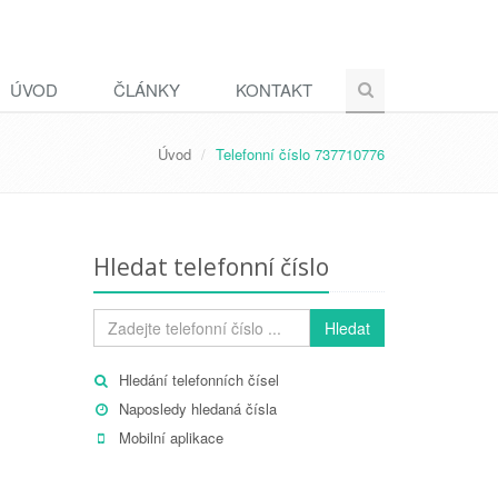
ÚVOD
ČLÁNKY
KONTAKT
Úvod
Telefonní číslo 737710776
Hledat telefonní číslo
Hledat
Hledání telefonních čísel
Naposledy hledaná čísla
Mobilní aplikace