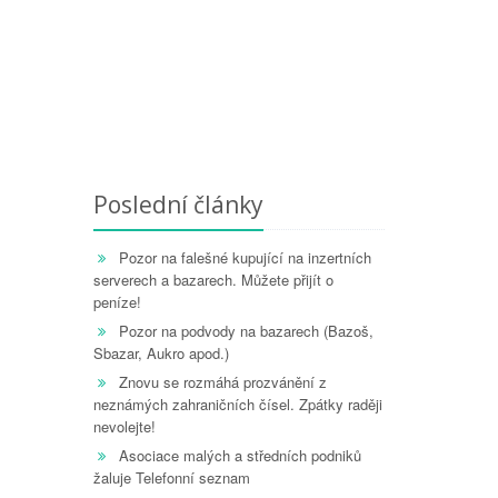
Poslední články
Pozor na falešné kupující na inzertních
serverech a bazarech. Můžete přijít o
peníze!
Pozor na podvody na bazarech (Bazoš,
Sbazar, Aukro apod.)
Znovu se rozmáhá prozvánění z
neznámých zahraničních čísel. Zpátky raději
nevolejte!
Asociace malých a středních podniků
žaluje Telefonní seznam