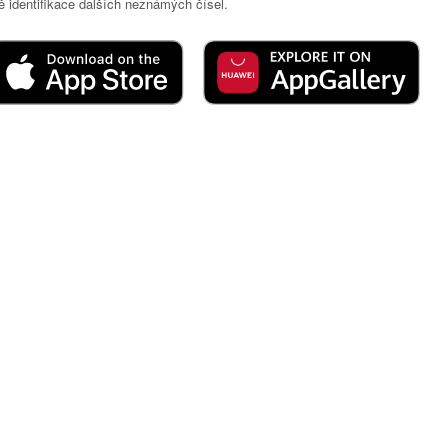
 identifikace dalších neznámých čísel.