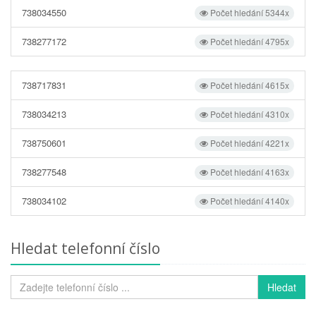
738034550
Počet hledání 5344x
738277172
Počet hledání 4795x
738717831
Počet hledání 4615x
738034213
Počet hledání 4310x
738750601
Počet hledání 4221x
738277548
Počet hledání 4163x
738034102
Počet hledání 4140x
Hledat telefonní číslo
Hledat