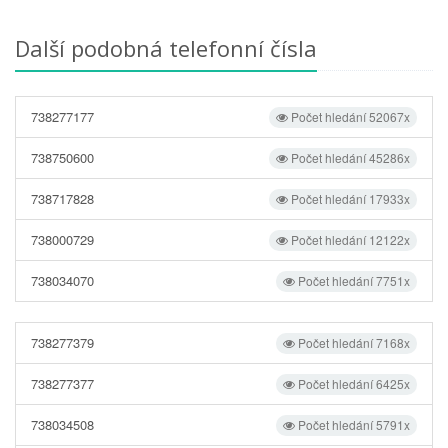
Další podobná telefonní čísla
738277177
Počet hledání 52067x
738750600
Počet hledání 45286x
738717828
Počet hledání 17933x
738000729
Počet hledání 12122x
738034070
Počet hledání 7751x
738277379
Počet hledání 7168x
738277377
Počet hledání 6425x
738034508
Počet hledání 5791x