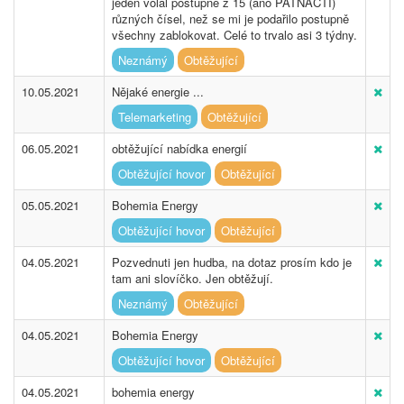
jeden volal postupně z 15 (ano PATNÁCTI)
různých čísel, než se mi je podařilo postupně
všechny zablokovat. Celé to trvalo asi 3 týdny.
Neznámý
Obtěžující
10.05.2021
Nějaké energie ...
Telemarketing
Obtěžující
06.05.2021
obtěžující nabídka energií
Obtěžující hovor
Obtěžující
05.05.2021
Bohemia Energy
Obtěžující hovor
Obtěžující
04.05.2021
Pozvednuti jen hudba, na dotaz prosím kdo je
tam ani slovíčko. Jen obtěžují.
Neznámý
Obtěžující
04.05.2021
Bohemia Energy
Obtěžující hovor
Obtěžující
04.05.2021
bohemia energy