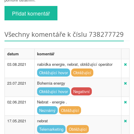
Přidat komentář
Všechny komentáře k číslu 738277729
datum
komentář
03.08.2021
nabídka energie, nebrat, obtěžující operátor
Obtěžující hovor
Obtěžující
23.07.2021
Bohemia energy
Obtěžující hovor
Negativní
02.06.2021
Nebrat - energie .
Neznámý
Obtěžující
17.05.2021
nebrat
Telemarketing
Obtěžující