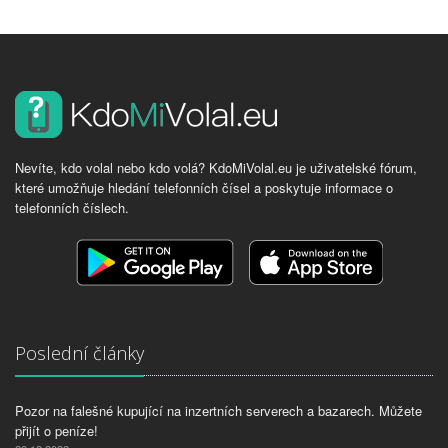
Nevíte, kdo volal nebo kdo volá? KdoMiVolal.eu je uživatelské fórum,
které umožňuje hledání telefonních čísel a poskytuje informace o
telefonních číslech.
Poslední články
Pozor na falešné kupující na inzertních serverech a bazarech. Můžete
přijít o peníze!