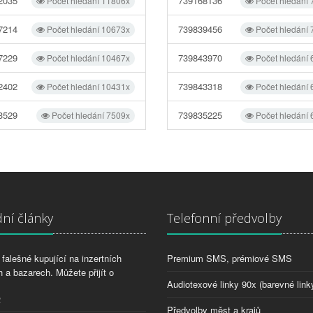
2035
739168136
Počet hledání 11806x
Počet hledání
7214
739839456
Počet hledání 10673x
Počet hledání
7229
739843970
Počet hledání 10467x
Počet hledání
2402
739843318
Počet hledání 10431x
Počet hledání
3529
739835225
Počet hledání 7509x
Počet hledání
ní články
Telefonní předvolby
falešné kupující na inzertních
Premium SMS, prémiové SMS
 a bazarech. Můžete přijít o
Audiotexové linky 90x (barevné link
2
Předvolby měst a krajů