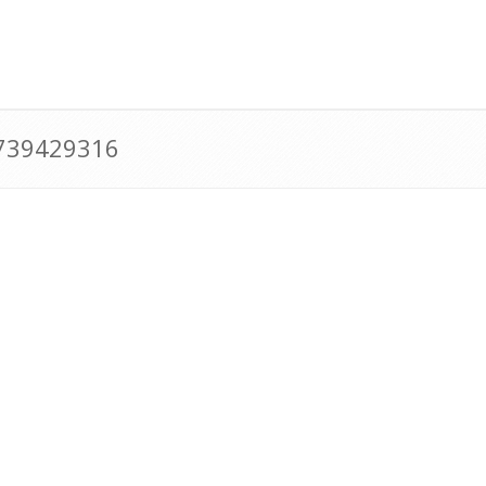
0739429316