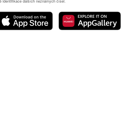
 identifikace dalších neznámých čísel.