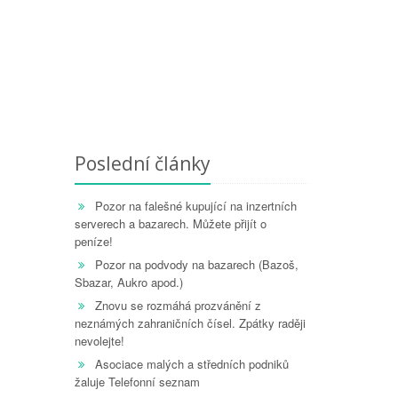
Poslední články
Pozor na falešné kupující na inzertních
serverech a bazarech. Můžete přijít o
peníze!
Pozor na podvody na bazarech (Bazoš,
Sbazar, Aukro apod.)
Znovu se rozmáhá prozvánění z
neznámých zahraničních čísel. Zpátky raději
nevolejte!
Asociace malých a středních podniků
žaluje Telefonní seznam