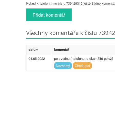
Pokud k telefonnímu číslu 739429316 ještě žádné komentáře
Přidat komentář
Všechny komentáře k číslu 7394
datum
komentář
04.05.2022
po zvednutí telefonu to okamžitě položí
Neznámý
Obtěžující