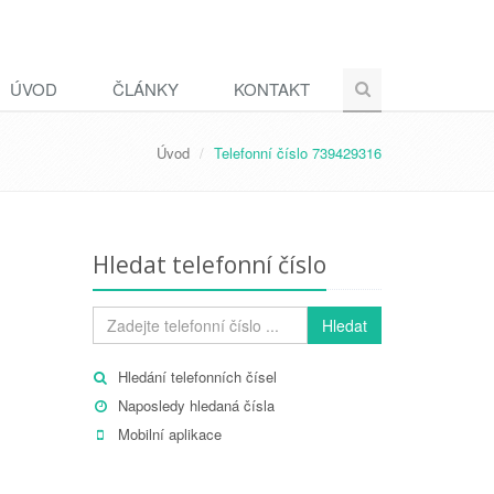
ÚVOD
ČLÁNKY
KONTAKT
Úvod
Telefonní číslo 739429316
Hledat telefonní číslo
Hledat
Hledání telefonních čísel
Naposledy hledaná čísla
Mobilní aplikace