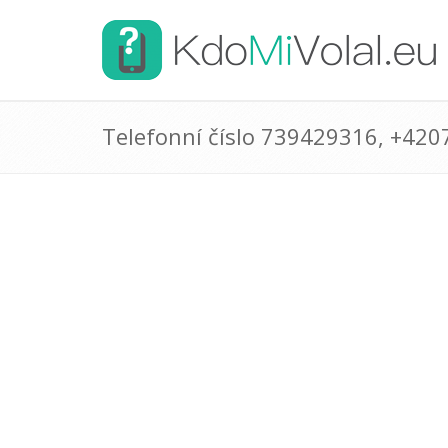
Telefonní číslo 739429316, +42