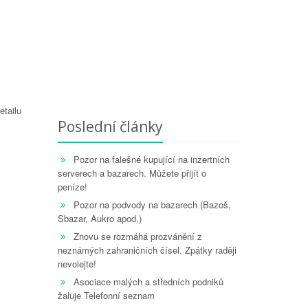
etailu
Poslední články
Pozor na falešné kupující na inzertních
serverech a bazarech. Můžete přijít o
peníze!
Pozor na podvody na bazarech (Bazoš,
Sbazar, Aukro apod.)
Znovu se rozmáhá prozvánění z
neznámých zahraničních čísel. Zpátky raději
nevolejte!
Asociace malých a středních podniků
žaluje Telefonní seznam