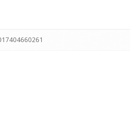
0017404660261