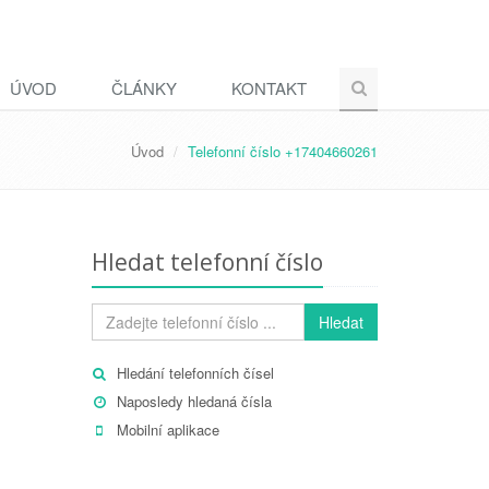
ÚVOD
ČLÁNKY
KONTAKT
Úvod
Telefonní číslo +17404660261
Hledat telefonní číslo
Hledat
Hledání telefonních čísel
Naposledy hledaná čísla
Mobilní aplikace