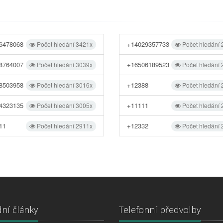
6478068
+14029357733
Počet hledání 3421x
Počet hledání
8764007
+16506189523
Počet hledání 3039x
Počet hledání
8503958
+12388
Počet hledání 3016x
Počet hledání
4323135
+11111
Počet hledání 3005x
Počet hledání
11
+12332
Počet hledání 2911x
Počet hledání
ní články
Telefonní předvolby