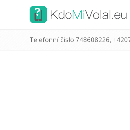
Telefonní číslo 748608226, +42