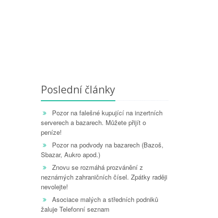
Poslední články
Pozor na falešné kupující na inzertních
serverech a bazarech. Můžete přijít o
peníze!
Pozor na podvody na bazarech (Bazoš,
Sbazar, Aukro apod.)
Znovu se rozmáhá prozvánění z
neznámých zahraničních čísel. Zpátky raději
nevolejte!
Asociace malých a středních podniků
žaluje Telefonní seznam