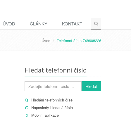
ÚVOD
ČLÁNKY
KONTAKT
Úvod
Telefonní číslo 748608226
Hledat telefonní číslo
Hledat
Hledání telefonních čísel
Naposledy hledaná čísla
Mobilní aplikace