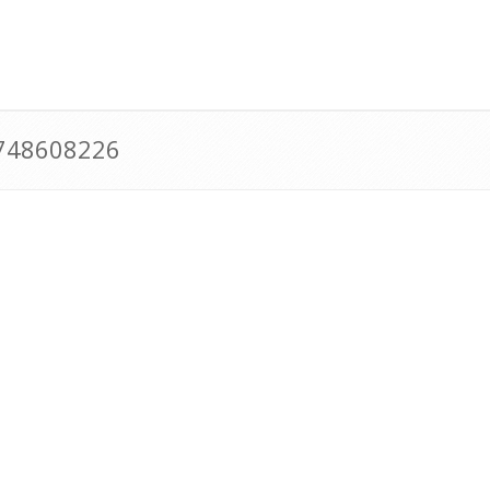
0748608226