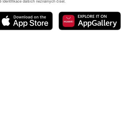
 identifikace dalších neznámých čísel.