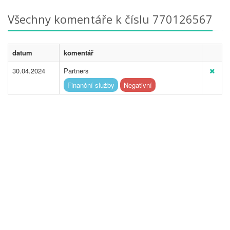
Všechny komentáře k číslu 770126567
datum
komentář
30.04.2024
Partners
Finanční služby
Negativní