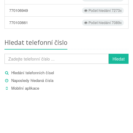
770106949
Počet hledání 7273x
770103661
Počet hledání 7089x
Hledat telefonní číslo
Hledat
Hledání telefonních čísel
Naposledy hledaná čísla
Mobilní aplikace