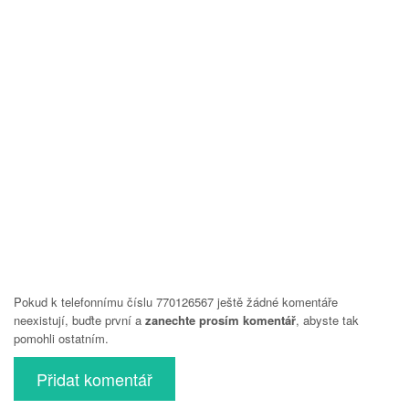
Pokud k telefonnímu číslu 770126567 ještě žádné komentáře
neexistují, buďte první a
zanechte prosím komentář
, abyste tak
pomohli ostatním.
Přidat komentář