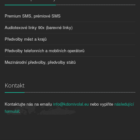
Premium SMS, prémiové SMS
Audiotexové linky 90x (barevné linky)
Předvolby měst a krajů
Předvolby telefonních a mobilních operátorů
Mezinárodní předvolby, předvolby států
Kontakt
Kontaktujte nás na emailu
info@kdomivolal.eu
nebo vyplňte
následující
formulář
.