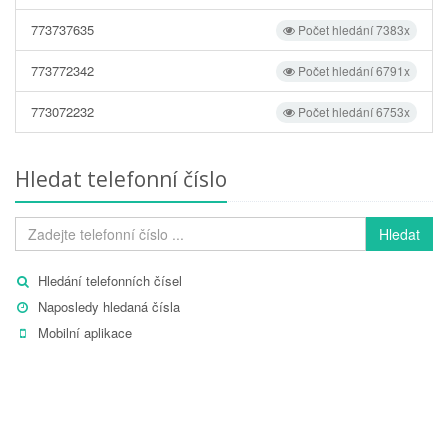
773737635
Počet hledání 7383x
773772342
Počet hledání 6791x
773072232
Počet hledání 6753x
Hledat telefonní číslo
Hledat
Hledání telefonních čísel
Naposledy hledaná čísla
Mobilní aplikace