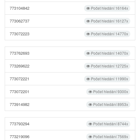
773104842
Počet hledání 16164x
773062737
Počet hledání 16127x
773072223
Počet hledání 14770x
773762693
Počet hledání 14070x
773269622
Počet hledání 12725x
773072221
Počet hledání 11990x
773072201
Počet hledání 9300x
773914982
Počet hledání 8953x
773793294
Počet hledání 8744x
773219096
Počet hledání 7569x