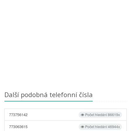
Další podobná telefonní čísla
773756142
Počet hledání 86619x
773063615
Počet hledání 46944x