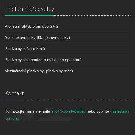
Telefonní předvolby
Premium SMS, prémiové SMS
Audiotexové linky 90x (barevné linky)
Předvolby měst a krajů
Předvolby telefonních a mobilních operátorů
Mezinárodní předvolby, předvolby států
Kontakt
Kontaktujte nás na emailu
info@kdomivolal.eu
nebo vyplňte
následující
formulář
.