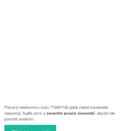
Pokud k telefonnímu číslu 773597742 ještě žádné komentáře
neexistují, buďte první a
zanechte prosím komentář
, abyste tak
pomohli ostatním.