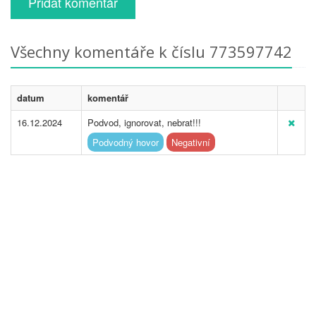
Přidat komentář
Všechny komentáře k číslu 773597742
datum
komentář
16.12.2024
Podvod, ignorovat, nebrat!!!
Podvodný hovor
Negativní